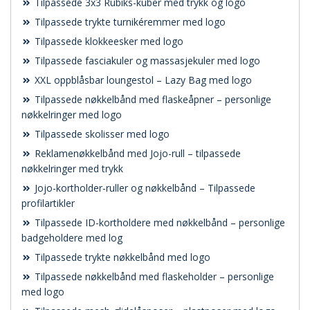
Tilpassede 3x3 Rubiks-kuber med trykk og logo
Tilpassede trykte turnikéremmer med logo
Tilpassede klokkeesker med logo
Tilpassede fasciakuler og massasjekuler med logo
XXL oppblåsbar loungestol – Lazy Bag med logo
Tilpassede nøkkelbånd med flaskeåpner – personlige
nøkkelringer med logo
Tilpassede skolisser med logo
Reklamenøkkelbånd med Jojo-rull – tilpassede
nøkkelringer med trykk
Jojo-kortholder-ruller og nøkkelbånd – Tilpassede
profilartikler
Tilpassede ID-kortholdere med nøkkelbånd – personlige
badgeholdere med log
Tilpassede trykte nøkkelbånd med logo
Tilpassede nøkkelbånd med flaskeholder – personlige
med logo