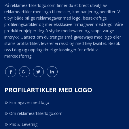
På reklameartiklerlogo.com finner du et bredt utvalg av
reklameartikler med logo til messer, kampanjer og bedrifter. Vi
tilbyr både billige reklamegaver med logo, bærekraftige
profileringsartikler og mer eksklusive firmagaver med logo. Våre
produkter hjelper deg å styrke merkevaren og skape varige
inntrykk. Uansett om du trenger små giveaways med logo eller
større profilartikler, leverer vi raskt og med høy kvalitet. Besøk
oss i dag og oppdag rimelige løsninger for effektiv
markedsføring.
PROFILARTIKLER MED LOGO
Firmagaver med logo
Om reklameartiklerlogo.com
Pris & Levering