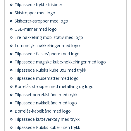
Tilpassede trykte frisbeer
Skistropper med logo
Skibærer-stropper med logo
USB-minner med logo
Tre-nøkkelring mobilstativ med logo
Lommelykt-nøkkelringer med logo
Tilpassede flaskeåpnere med logo
Tilpassede magiske kube-nøkkelringer med logo
Tilpassede Rubiks kube 3x3 med trykk
Tilpassede musematter med logo
Borrelås-stropper med metallring og logo
Tilpasset borrelåsbånd med trykk
Tilpassede nøkkelbånd med logo
Borrelås-kabelbånd med logo
Tilpassede kutteverktøy med trykk
Tilpassede Rubiks-kuber uten trykk