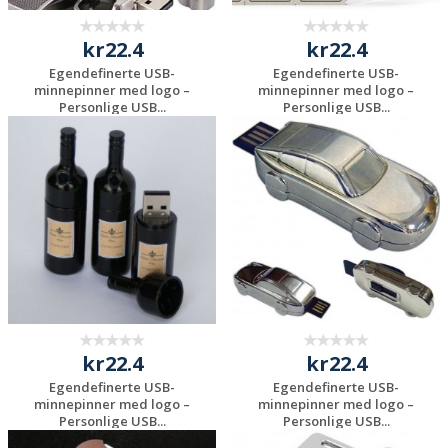
kr22.4
kr22.4
Egendefinerte USB-
Egendefinerte USB-
minnepinner med logo –
minnepinner med logo –
Personlige USB...
Personlige USB...
Be om et
Be om et
uforpliktende
uforpliktende
tilbud
tilbud
kr22.4
kr22.4
Egendefinerte USB-
Egendefinerte USB-
minnepinner med logo –
minnepinner med logo –
Personlige USB...
Personlige USB...