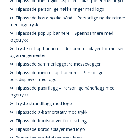
Tilpassede mesh-glidelåsposer – plastposer med logo
Tilpassede personlige nøkkelringer med logo
Tilpassede korte nøkkelbånd – Personlige nøkkelreimer
med logotrykk
Tilpassede pop up-bannere – Spennbannere med
logotrykk
Trykte roll up-bannere – Reklame-displayer for messer
og arrangementer
Tilpassede sammenleggbare messevegger
Tilpassede mini roll up-bannere – Personlige
borddisplayer med logo
Tilpassede papirflagg – Personlige håndflagg med
logotrykk
Trykte strandflagg med logo
Tilpassede X-bannerstativ med trykk
Tilpassede bordstativer for utstilling
Tilpassede borddisplayer med logo
Personlige bordstativer med logo