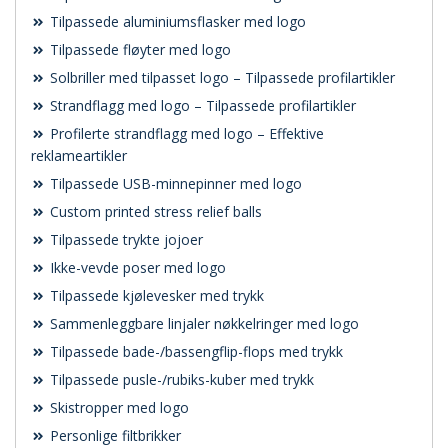
Tilpassede aluminiumsflasker med logo
Tilpassede fløyter med logo
Solbriller med tilpasset logo – Tilpassede profilartikler
Strandflagg med logo – Tilpassede profilartikler
Profilerte strandflagg med logo – Effektive
reklameartikler
Tilpassede USB-minnepinner med logo
Custom printed stress relief balls
Tilpassede trykte jojoer
Ikke-vevde poser med logo
Tilpassede kjølevesker med trykk
Sammenleggbare linjaler nøkkelringer med logo
Tilpassede bade-/bassengflip-flops med trykk
Tilpassede pusle-/rubiks-kuber med trykk
Skistropper med logo
Personlige filtbrikker