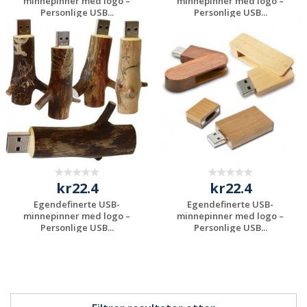
minnepinner med logo –
minnepinner med logo –
Personlige USB...
Personlige USB...
Be om et
Be om et
uforpliktende
uforpliktende
tilbud
tilbud
kr22.4
kr22.4
Egendefinerte USB-
Egendefinerte USB-
minnepinner med logo –
minnepinner med logo –
Personlige USB...
Personlige USB...
Be om et
Be om et
uforpliktende
uforpliktende
tilbud
tilbud