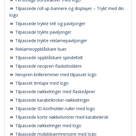
Tilpassede roll up-bannere og displayer – Trykt med din
logo
Tilpassede trykte telt og paviljonger
Tilpassede trykte paviljonger
Tilpassede trykte reklamepaviljonger
Reklameoppblåsbare buer
Tilpassede oppblåsbare spindeltelt
Tilpassede neopren-flaskeholdere
Neopren-brilleremmer med tilpasset logo
Tilpasset limtape med logo
Tilpassede nøkkelringer med flaskeåpner
Tilpassede karabinkroker-nøkkelringer
Tilpassede ID-kortholder-ruller med logo
Tilpassede korte nøkkelsnorer med karabinkrok
Tilpassede nøkkelringer med logo
Tilpassede mobilskjermrensere med logo