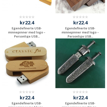
kr22.4
kr22.4
Egendefinerte USB-
Egendefinerte USB-
minnepinner med logo –
minnepinner med logo –
Personlige USB...
Personlige USB...
Be om et
Be om et
uforpliktende
uforpliktende
tilbud
tilbud
kr22.4
kr22.4
Egendefinerte USB-
Egendefinerte USB-