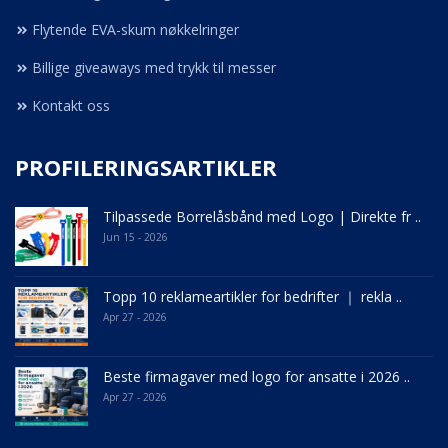
Flytende EVA-skum nøkkelringer
Billige giveaways med trykk til messer
Kontakt oss
PROFILERINGSARTIKLER
Tilpassede Borrelåsbånd med Logo | Direkte fr ..
Jun 15 - 2026
Topp 10 reklameartikler for bedrifter ｜ rekla ..
Apr 27 - 2026
Beste firmagaver med logo for ansatte i 2026 ..
Apr 27 - 2026