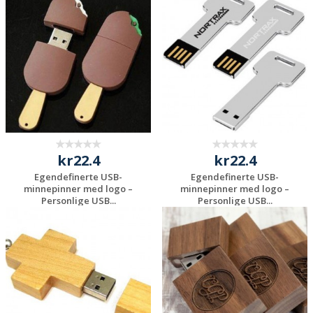
Be om et
Be om et
uforpliktende
uforpliktende
tilbud
tilbud
kr22.4
kr22.4
Egendefinerte USB-
Egendefinerte USB-
minnepinner med logo –
minnepinner med logo –
Personlige USB...
Personlige USB...
Be om et
Be om et
uforpliktende
uforpliktende
tilbud
tilbud