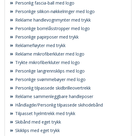
Personlig fascia-ball med logo
Personlige silikon-nøkkelringer med logo
Reklame handlevognmynter med trykk
Personlige borrelåsstropper med logo
Personlige papirposer med trykk
Reklamefløyter med trykk
Reklame mikrofiberkluter med logo
Trykte mikrofiberkluter med logo
Personlige langrennsklips med logo
Personlige svømmebøyer med logo
Personlig tilpassede skidbrilleovertrekk
Reklame sammenleggbare handleposer
Håndlagde/Personlig tilpassede skihodebånd
Tilpasset hjelmtrekk med trykk
Skibånd med eget trykk
Skiklips med eget trykk