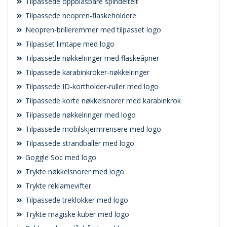
Tilpassede oppblåsbare spindeltelt
Tilpassede neopren-flaskeholdere
Neopren-brilleremmer med tilpasset logo
Tilpasset limtape med logo
Tilpassede nøkkelringer med flaskeåpner
Tilpassede karabinkroker-nøkkelringer
Tilpassede ID-kortholder-ruller med logo
Tilpassede korte nøkkelsnorer med karabinkrok
Tilpassede nøkkelringer med logo
Tilpassede mobilskjermrensere med logo
Tilpassede strandballer med logo
Goggle Soc med logo
Trykte nøkkelsnorer med logo
Trykte reklamevifter
Tilpassede treklokker med logo
Trykte magiske kuber med logo