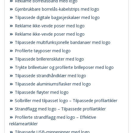
Reklame borrelåsbånd med logo
Gjenbrukbare borrelås-kabelstrips med logo
Tilpassede digitale bagasjeskalaer med logo
Reklame ikke-vevde poser med logo
Reklame ikke-vevde poser med logo
Tilpassede multifunksjonelle bandanaer med logo
Profilerte tøyposer med logo
Tilpassede brillerenskluter med logo
Trykte brilleetuier og profilerte brilleposer med logo
Tilpassede strandhåndklær med logo
Tilpassede aluminiumsflasker med logo
Tilpassede fløyter med logo
Solbriller med tilpasset logo – Tilpassede profilartikler
Strandflagg med logo – Tilpassede profilartikler
Profilerte strandflagg med logo – Effektive
reklameartikler
Tilpassede USB-minnepinner med logo