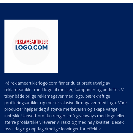
På reklameartiklerlogo.com finner du et bredt utvalg av
reklameartikler med logo til messer, kampanjer og bedrifter. Vi
tilbyr både billige reklamegaver med logo, bærekraftige
profileringsartikler og mer eksklusive firmagaver med logo. Våre
produkter hjelper deg å styrke merkevaren og skape varige
inntrykk. Uansett om du trenger små giveaways med logo eller
større profilartikler, leverer vi raskt og med høy kvalitet. Besøk
oss i dag og oppdag rimelige løsninger for effektiv