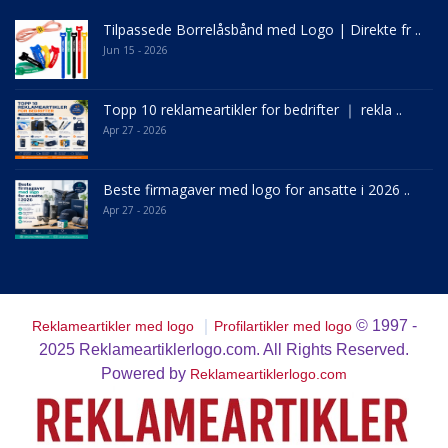
Tilpassede Borrelåsbånd med Logo | Direkte fr ..
Jun 15 - 2026
Topp 10 reklameartikler for bedrifter ｜ rekla ..
Apr 27 - 2026
Beste firmagaver med logo for ansatte i 2026 ..
Apr 27 - 2026
｜
© 1997 -
Reklameartikler med logo
Profilartikler med logo
2025
Reklameartiklerlogo.com. All Rights Reserved.
Powered by
Reklameartiklerlogo.com