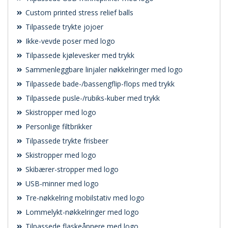
Custom printed stress relief balls
Tilpassede trykte jojoer
Ikke-vevde poser med logo
Tilpassede kjølevesker med trykk
Sammenleggbare linjaler nøkkelringer med logo
Tilpassede bade-/bassengflip-flops med trykk
Tilpassede pusle-/rubiks-kuber med trykk
Skistropper med logo
Personlige filtbrikker
Tilpassede trykte frisbeer
Skistropper med logo
Skibærer-stropper med logo
USB-minner med logo
Tre-nøkkelring mobilstativ med logo
Lommelykt-nøkkelringer med logo
Tilpassede flaskeåpnere med logo