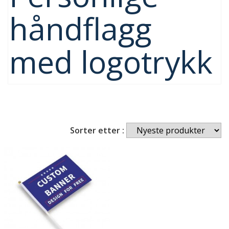
håndflagg
med logotrykk
Sorter etter :