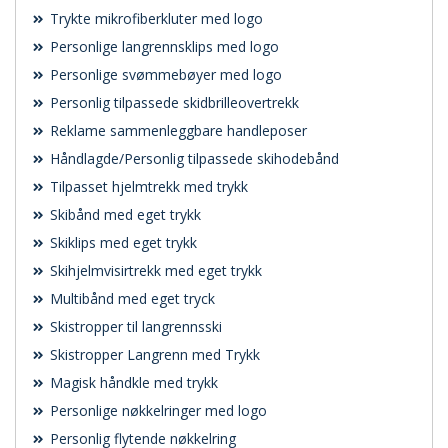
Trykte mikrofiberkluter med logo
Personlige langrennsklips med logo
Personlige svømmebøyer med logo
Personlig tilpassede skidbrilleovertrekk
Reklame sammenleggbare handleposer
Håndlagde/Personlig tilpassede skihodebånd
Tilpasset hjelmtrekk med trykk
Skibånd med eget trykk
Skiklips med eget trykk
Skihjelmvisirtrekk med eget trykk
Multibånd med eget tryck
Skistropper til langrennsski
Skistropper Langrenn med Trykk
Magisk håndkle med trykk
Personlige nøkkelringer med logo
Personlig flytende nøkkelring