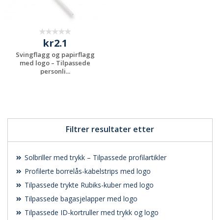
kr2.1
Svingflagg og papirflagg
med logo – Tilpassede
personli...
Be om et
uforpliktende
tilbud
Filtrer resultater etter
Solbriller med trykk – Tilpassede profilartikler
Profilerte borrelås-kabelstrips med logo
Tilpassede trykte Rubiks-kuber med logo
Tilpassede bagasjelapper med logo
Tilpassede ID-kortruller med trykk og logo