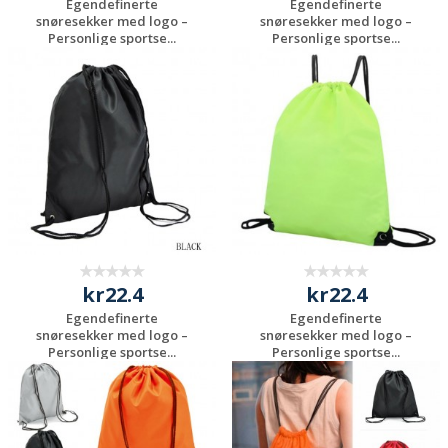
Egendefinerte
Egendefinerte
snøresekker med logo –
snøresekker med logo –
Personlige sportse...
Personlige sportse...
Be om et
Be om et
uforpliktende
uforpliktende
tilbud
tilbud
kr22.4
kr22.4
Egendefinerte
Egendefinerte
snøresekker med logo –
snøresekker med logo –
Personlige sportse...
Personlige sportse...
Be om et
Be om et
uforpliktende
uforpliktende
tilbud
tilbud