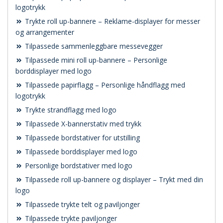
logotrykk
Trykte roll up-bannere – Reklame-displayer for messer
og arrangementer
Tilpassede sammenleggbare messevegger
Tilpassede mini roll up-bannere – Personlige
borddisplayer med logo
Tilpassede papirflagg – Personlige håndflagg med
logotrykk
Trykte strandflagg med logo
Tilpassede X-bannerstativ med trykk
Tilpassede bordstativer for utstilling
Tilpassede borddisplayer med logo
Personlige bordstativer med logo
Tilpassede roll up-bannere og displayer – Trykt med din
logo
Tilpassede trykte telt og paviljonger
Tilpassede trykte paviljonger