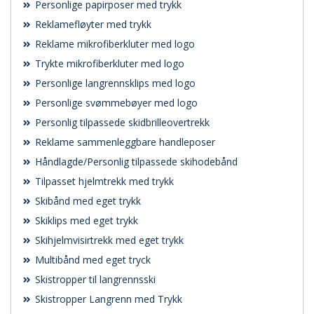
Personlige papirposer med trykk
Reklamefløyter med trykk
Reklame mikrofiberkluter med logo
Trykte mikrofiberkluter med logo
Personlige langrennsklips med logo
Personlige svømmebøyer med logo
Personlig tilpassede skidbrilleovertrekk
Reklame sammenleggbare handleposer
Håndlagde/Personlig tilpassede skihodebånd
Tilpasset hjelmtrekk med trykk
Skibånd med eget trykk
Skiklips med eget trykk
Skihjelmvisirtrekk med eget trykk
Multibånd med eget tryck
Skistropper til langrennsski
Skistropper Langrenn med Trykk