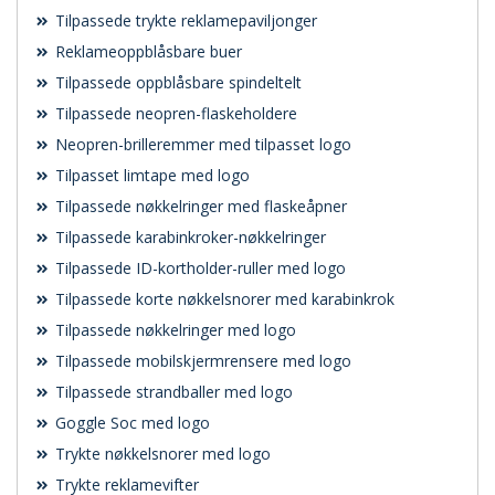
Tilpassede trykte reklamepaviljonger
Reklameoppblåsbare buer
Tilpassede oppblåsbare spindeltelt
Tilpassede neopren-flaskeholdere
Neopren-brilleremmer med tilpasset logo
Tilpasset limtape med logo
Tilpassede nøkkelringer med flaskeåpner
Tilpassede karabinkroker-nøkkelringer
Tilpassede ID-kortholder-ruller med logo
Tilpassede korte nøkkelsnorer med karabinkrok
Tilpassede nøkkelringer med logo
Tilpassede mobilskjermrensere med logo
Tilpassede strandballer med logo
Goggle Soc med logo
Trykte nøkkelsnorer med logo
Trykte reklamevifter