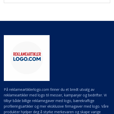
På reklameartiklerlogo.com finner du et bredt utvalg av
reklameartikler med logo til messer, kampanjer og bedrifter. Vi
tilbyr både billige reklamegaver med logo, bærekraftige
profileringsartikler og mer eksklusive firmagaver med logo. Våre
produkter hjelper deg å styrke merkevaren og skape varige