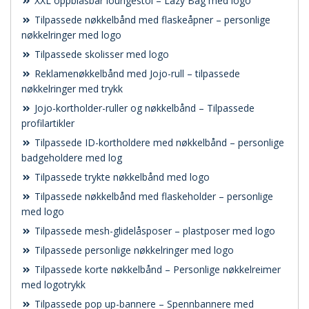
XXL oppblåsbar loungestol – Lazy Bag med logo
Tilpassede nøkkelbånd med flaskeåpner – personlige
nøkkelringer med logo
Tilpassede skolisser med logo
Reklamenøkkelbånd med Jojo-rull – tilpassede
nøkkelringer med trykk
Jojo-kortholder-ruller og nøkkelbånd – Tilpassede
profilartikler
Tilpassede ID-kortholdere med nøkkelbånd – personlige
badgeholdere med log
Tilpassede trykte nøkkelbånd med logo
Tilpassede nøkkelbånd med flaskeholder – personlige
med logo
Tilpassede mesh-glidelåsposer – plastposer med logo
Tilpassede personlige nøkkelringer med logo
Tilpassede korte nøkkelbånd – Personlige nøkkelreimer
med logotrykk
Tilpassede pop up-bannere – Spennbannere med