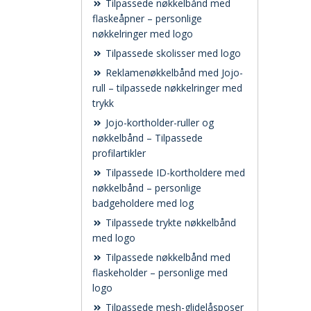
Tilpassede nøkkelbånd med
flaskeåpner – personlige
nøkkelringer med logo
Tilpassede skolisser med logo
Reklamenøkkelbånd med Jojo-
rull – tilpassede nøkkelringer med
trykk
Jojo-kortholder-ruller og
nøkkelbånd – Tilpassede
profilartikler
Tilpassede ID-kortholdere med
nøkkelbånd – personlige
badgeholdere med log
Tilpassede trykte nøkkelbånd
med logo
Tilpassede nøkkelbånd med
flaskeholder – personlige med
logo
Tilpassede mesh-glidelåsposer