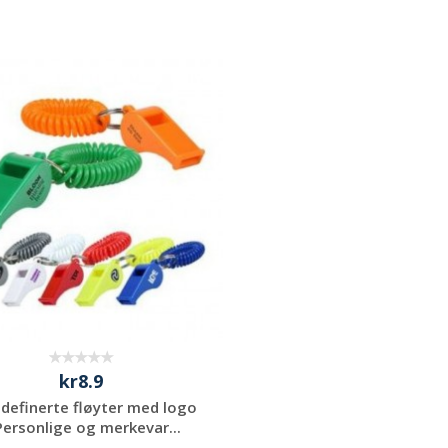
kr8.9
definerte fløyter med logo
Personlige og merkevar...