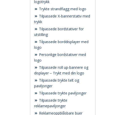
logotrykk
Trykte strandflagg med logo
Tilpassede X-bannerstativ med
trykk
Tilpassede bordstativer for
utstilling
Tilpassede borddisplayer med
logo
Personlige bordstativer med
logo
Tilpassede roll up-bannere og
displayer – Trykt med din logo
Tilpassede trykte telt og
paviljonger
Tilpassede trykte paviljonger
Tilpassede trykte
reklamepaviljonger
Reklameoppblåsbare buer