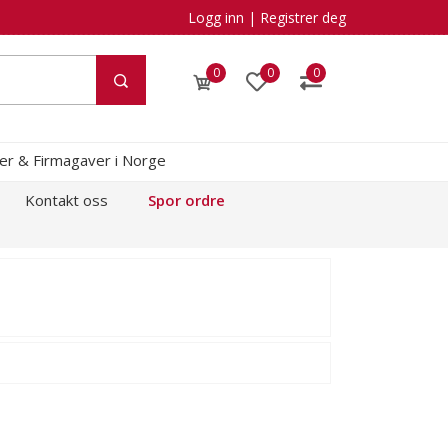
Logg inn
|
Registrer deg
0
0
0
kler & Firmagaver i Norge
Kontakt oss
Spor ordre