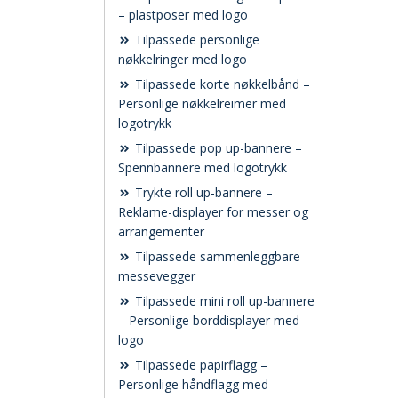
– plastposer med logo
Tilpassede personlige
nøkkelringer med logo
Tilpassede korte nøkkelbånd –
Personlige nøkkelreimer med
logotrykk
Tilpassede pop up-bannere –
Spennbannere med logotrykk
Trykte roll up-bannere –
Reklame-displayer for messer og
arrangementer
Tilpassede sammenleggbare
messevegger
Tilpassede mini roll up-bannere
– Personlige borddisplayer med
logo
Tilpassede papirflagg –
Personlige håndflagg med