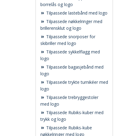
borrelås og logo
Tilpassede lastebånd med logo
Tilpassede nøkkelringer med
brillerensklut og logo
Tilpassede snorposer for
skibriller med logo
Tilpassede sykkelflagg med
logo
Tilpassede bagasjebånd med
logo
Tilpassede trykte turnikéer med
logo
Tilpassede trebryggestoler
med logo
Tilpassede Rubiks-kuber med
trykk og logo
Tilpassede Rubiks-kube
nøkkelringer med logo