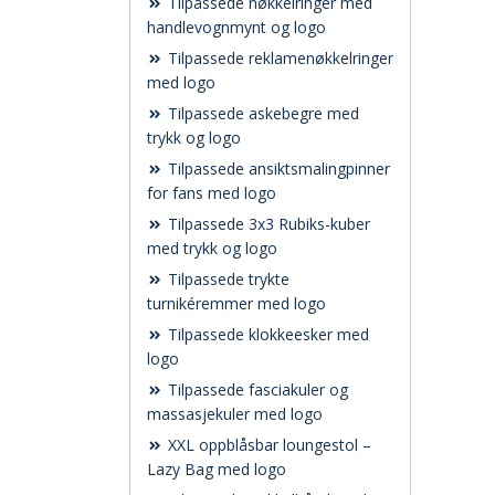
Tilpassede nøkkelringer med
handlevognmynt og logo
Tilpassede reklamenøkkelringer
med logo
Tilpassede askebegre med
trykk og logo
Tilpassede ansiktsmalingpinner
for fans med logo
Tilpassede 3x3 Rubiks-kuber
med trykk og logo
Tilpassede trykte
turnikéremmer med logo
Tilpassede klokkeesker med
logo
Tilpassede fasciakuler og
massasjekuler med logo
XXL oppblåsbar loungestol –
Lazy Bag med logo