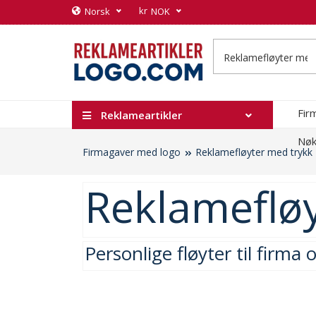
kr
Norsk
NOK
Fir
Reklameartikler
Nøk
Firmagaver med logo
Reklamefløyter med trykk
Reklamefløy
Personlige fløyter til firma 