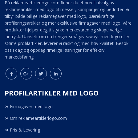
På reklameartiklerlogo.com finner du et bredt utvalg av
reklameartikler med logo til messer, kampanjer og bedrifter. Vi
tilbyr både billige reklamegaver med logo, bærekraftige
profileringsartikler og mer eksklusive firmagaver med logo. Våre
produkter hjelper deg å styrke merkevaren og skape varige
inntrykk. Uansett om du trenger små giveaways med logo eller
større profilartikler, leverer vi raskt og med høy kvalitet. Besøk
oss i dag og oppdag rimelige løsninger for effektiv
markedsføring.
PROFILARTIKLER MED LOGO
Firmagaver med logo
Om reklameartiklerlogo.com
Pris & Levering