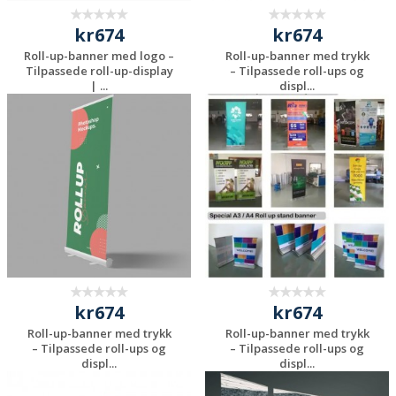
kr674
kr674
Roll-up-banner med logo –
Roll-up-banner med trykk
Tilpassede roll-up-display
– Tilpassede roll-ups og
| ...
displ...
Be om et
Be om et
uforpliktende
uforpliktende
tilbud
tilbud
kr674
kr674
Roll-up-banner med trykk
Roll-up-banner med trykk
– Tilpassede roll-ups og
– Tilpassede roll-ups og
displ...
displ...
Be om et
Be om et