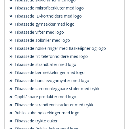
Tilpassede mikrofiberkluter med logo
Tilpassede ID-kortholdere med logo
Tilpassede gymsekker med logo
Tilpassede vifter med logo
Tilpassede solbriller med logo
Tilpassede nøkkelringer med flaskeåpner og logo
Tilpassede filt-telefonholdere med logo
Tilpassede strandballer med logo
Tilpassede lær-nøkkelringer med logo
Tilpassede handlevognmynter med logo
Tilpassede sammenleggbare stoler med trykk
Oppblåsbare produkter med logo
Tilpassede strandtennisracketer med trykk
Rubiks kube nøkkelringer med logo
Tilpassede trykte duker
Tilpassede Rubiks-kuber med logo