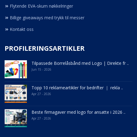
Flytende EVA-skum nøkkelringer
Billige giveaways med trykk til messer
Kontakt oss
PROFILERINGSARTIKLER
Tilpassede Borrelåsbånd med Logo | Direkte fr ..
Jun 15 - 2026
Topp 10 reklameartikler for bedrifter ｜ rekla ..
Apr 27 - 2026
Beste firmagaver med logo for ansatte i 2026 ..
Apr 27 - 2026