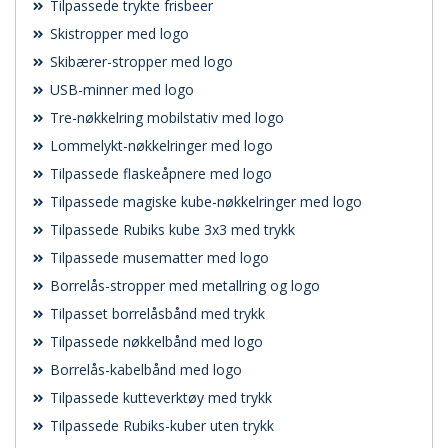
Tilpassede trykte frisbeer
Skistropper med logo
Skibærer-stropper med logo
USB-minner med logo
Tre-nøkkelring mobilstativ med logo
Lommelykt-nøkkelringer med logo
Tilpassede flaskeåpnere med logo
Tilpassede magiske kube-nøkkelringer med logo
Tilpassede Rubiks kube 3x3 med trykk
Tilpassede musematter med logo
Borrelås-stropper med metallring og logo
Tilpasset borrelåsbånd med trykk
Tilpassede nøkkelbånd med logo
Borrelås-kabelbånd med logo
Tilpassede kutteverktøy med trykk
Tilpassede Rubiks-kuber uten trykk