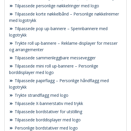
Tilpassede personlige nøkkelringer med logo
Tilpassede korte nøkkelbånd – Personlige nøkkelreimer
med logotrykk
Tilpassede pop up-bannere – Spennbannere med
logotrykk
Trykte roll up-bannere – Reklame-displayer for messer
og arrangementer
Tilpassede sammenleggbare messevegger
Tilpassede mini roll up-bannere – Personlige
borddisplayer med logo
Tilpassede papirflagg – Personlige håndflagg med
logotrykk
Trykte strandflagg med logo
Tilpassede X-bannerstativ med trykk
Tilpassede bordstativer for utstilling
Tilpassede borddisplayer med logo
Personlige bordstativer med logo