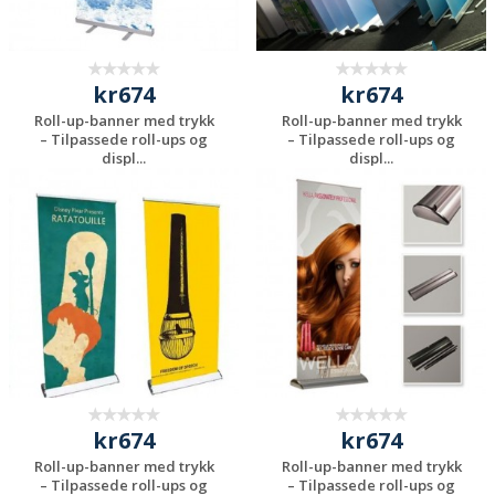
kr674
kr674
Roll-up-banner med trykk
Roll-up-banner med trykk
– Tilpassede roll-ups og
– Tilpassede roll-ups og
displ...
displ...
Be om et
Be om et
uforpliktende
uforpliktende
tilbud
tilbud
kr674
kr674
Roll-up-banner med trykk
Roll-up-banner med trykk
– Tilpassede roll-ups og
– Tilpassede roll-ups og