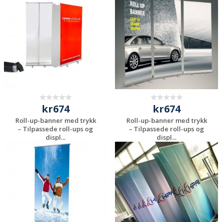
uforpliktende
uforpliktende
tilbud
tilbud
kr674
kr674
Roll-up-banner med trykk
Roll-up-banner med trykk
– Tilpassede roll-ups og
– Tilpassede roll-ups og
displ...
displ...
Be om et
Be om et
uforpliktende
uforpliktende
tilbud
tilbud