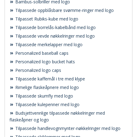
Bambus-solbriller med logo
Tilpassede oppblåsbare svømme-ringer med logo
Tilpasset Rubiks-kube med logo
Tilpassede borrelås-kabelbånd med logo
Tilpassede vevde nøkkelringer med logo
Tilpassede merkelapper med logo
Personalized baseball caps
Personalized logo bucket hats
Personalized logo caps
Tilpassede kaffemål i tre med klype
Rimelige flaskeåpnere med logo
Tilpassede skumfly med logo
Tilpassede kulepenner med logo
Budsjettvennlige tilpassede nøkkelringer med
flaskeåpner og logo
Tilpassede handlevognmynter-nøkkelringer med logo
Tilpassede skiklemmer med logo