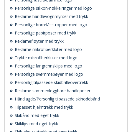
Personlige silikon-nøkkelringer med logo
Reklame handlevognmynter med trykk
Personlige borrelåsstropper med logo
Personlige papirposer med trykk
Reklamefløyter med trykk
Reklame mikrofiberkluter med logo
Trykte mikrofiberkluter med logo
Personlige langrennsklips med logo
Personlige svømmebøyer med logo
Personlig tilpassede skidbrilleovertrekk
Reklame sammenleggbare handleposer
Håndlagde/Personlig tilpassede skihodebånd
Tilpasset hjelmtrekk med trykk
Skibånd med eget trykk
Skiklips med eget trykk
Skihjelmvisirtrekk med eget trykk