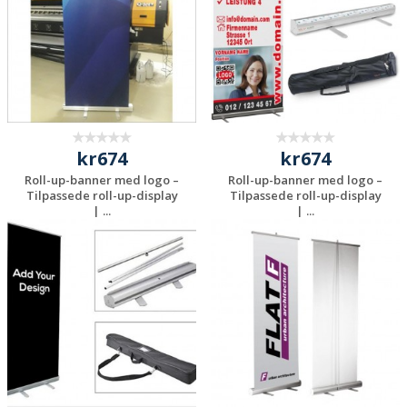
kr674
kr674
Roll-up-banner med logo –
Roll-up-banner med logo –
Tilpassede roll-up-display
Tilpassede roll-up-display
| ...
| ...
Be om et
Be om et
uforpliktende
uforpliktende
tilbud
tilbud