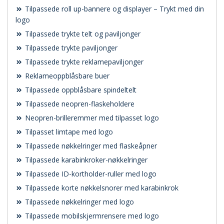
Tilpassede roll up-bannere og displayer – Trykt med din
logo
Tilpassede trykte telt og paviljonger
Tilpassede trykte paviljonger
Tilpassede trykte reklamepaviljonger
Reklameoppblåsbare buer
Tilpassede oppblåsbare spindeltelt
Tilpassede neopren-flaskeholdere
Neopren-brilleremmer med tilpasset logo
Tilpasset limtape med logo
Tilpassede nøkkelringer med flaskeåpner
Tilpassede karabinkroker-nøkkelringer
Tilpassede ID-kortholder-ruller med logo
Tilpassede korte nøkkelsnorer med karabinkrok
Tilpassede nøkkelringer med logo
Tilpassede mobilskjermrensere med logo