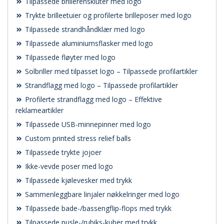
Tilpassede brillerenskluter med logo
Trykte brilleetuier og profilerte brilleposer med logo
Tilpassede strandhåndklær med logo
Tilpassede aluminiumsflasker med logo
Tilpassede fløyter med logo
Solbriller med tilpasset logo – Tilpassede profilartikler
Strandflagg med logo – Tilpassede profilartikler
Profilerte strandflagg med logo – Effektive
reklameartikler
Tilpassede USB-minnepinner med logo
Custom printed stress relief balls
Tilpassede trykte jojoer
Ikke-vevde poser med logo
Tilpassede kjølevesker med trykk
Sammenleggbare linjaler nøkkelringer med logo
Tilpassede bade-/bassengflip-flops med trykk
Tilpassede pusle-/rubiks-kuber med trykk