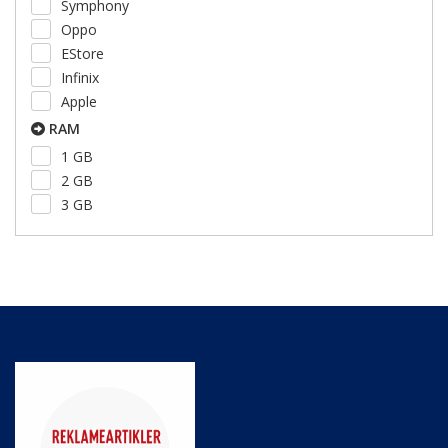
Symphony
Oppo
EStore
Infinix
Apple
RAM
1 GB
2 GB
3 GB