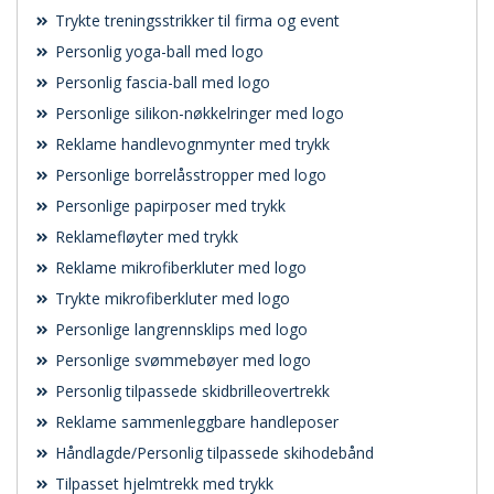
Trykte treningsstrikker til firma og event
Personlig yoga-ball med logo
Personlig fascia-ball med logo
Personlige silikon-nøkkelringer med logo
Reklame handlevognmynter med trykk
Personlige borrelåsstropper med logo
Personlige papirposer med trykk
Reklamefløyter med trykk
Reklame mikrofiberkluter med logo
Trykte mikrofiberkluter med logo
Personlige langrennsklips med logo
Personlige svømmebøyer med logo
Personlig tilpassede skidbrilleovertrekk
Reklame sammenleggbare handleposer
Håndlagde/Personlig tilpassede skihodebånd
Tilpasset hjelmtrekk med trykk