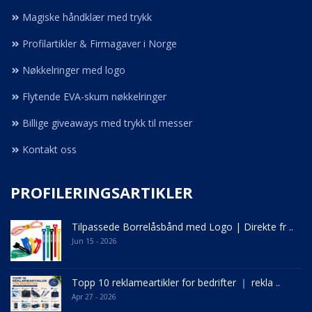
Magiske håndklær med trykk
Profilartikler & Firmagaver i Norge
Nøkkelringer med logo
Flytende EVA-skum nøkkelringer
Billige giveaways med trykk til messer
Kontakt oss
PROFILERINGSARTIKLER
Tilpassede Borrelåsbånd med Logo | Direkte fr ..
Jun 15 - 2026
Topp 10 reklameartikler for bedrifter ｜ rekla ..
Apr 27 - 2026