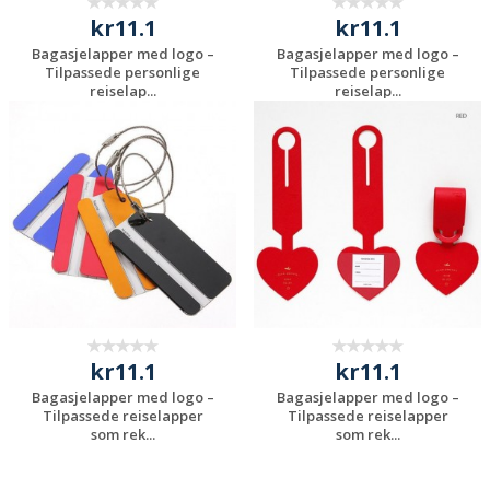
kr11.1
kr11.1
Bagasjelapper med logo –
Bagasjelapper med logo –
Tilpassede personlige
Tilpassede personlige
reiselap...
reiselap...
Be om et
Be om et
uforpliktende
uforpliktende
tilbud
tilbud
kr11.1
kr11.1
Bagasjelapper med logo –
Bagasjelapper med logo –
Tilpassede reiselapper
Tilpassede reiselapper
som rek...
som rek...
Be om et
Be om et
uforpliktende
uforpliktende