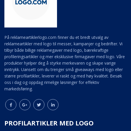
På reklameartiklerlogo.com finner du et bredt utvalg av
reklameartikler med logo til messer, kampanjer og bedrifter. Vi
tilbyr både billige reklamegaver med logo, bærekraftige
profileringsartikler og mer eksklusive firmagaver med logo. Våre
produkter hjelper deg å styrke merkevaren og skape varige
inntrykk. Uansett om du trenger små giveaways med logo eller
større profilartikler, leverer vi raskt og med høy kvalitet. Besøk
oss i dag og oppdag rimelige løsninger for effektiv
markedsføring.
PROFILARTIKLER MED LOGO