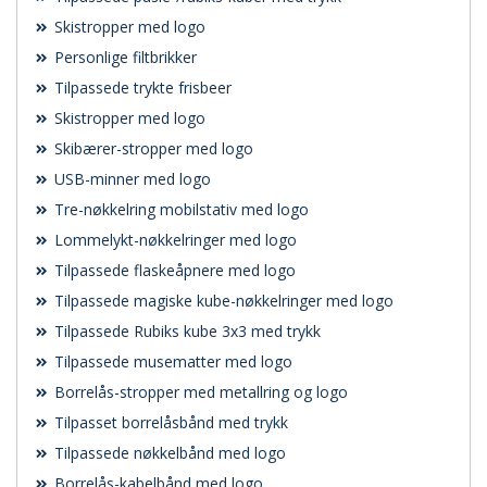
Skistropper med logo
Personlige filtbrikker
Tilpassede trykte frisbeer
Skistropper med logo
Skibærer-stropper med logo
USB-minner med logo
Tre-nøkkelring mobilstativ med logo
Lommelykt-nøkkelringer med logo
Tilpassede flaskeåpnere med logo
Tilpassede magiske kube-nøkkelringer med logo
Tilpassede Rubiks kube 3x3 med trykk
Tilpassede musematter med logo
Borrelås-stropper med metallring og logo
Tilpasset borrelåsbånd med trykk
Tilpassede nøkkelbånd med logo
Borrelås-kabelbånd med logo