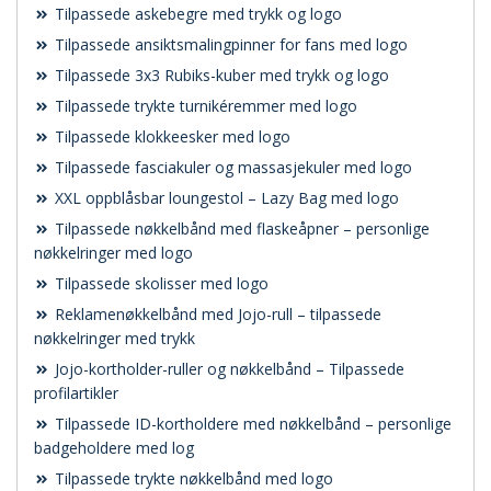
Tilpassede askebegre med trykk og logo
Tilpassede ansiktsmalingpinner for fans med logo
Tilpassede 3x3 Rubiks-kuber med trykk og logo
Tilpassede trykte turnikéremmer med logo
Tilpassede klokkeesker med logo
Tilpassede fasciakuler og massasjekuler med logo
XXL oppblåsbar loungestol – Lazy Bag med logo
Tilpassede nøkkelbånd med flaskeåpner – personlige
nøkkelringer med logo
Tilpassede skolisser med logo
Reklamenøkkelbånd med Jojo-rull – tilpassede
nøkkelringer med trykk
Jojo-kortholder-ruller og nøkkelbånd – Tilpassede
profilartikler
Tilpassede ID-kortholdere med nøkkelbånd – personlige
badgeholdere med log
Tilpassede trykte nøkkelbånd med logo