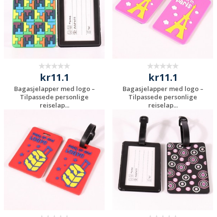
kr11.1
kr11.1
Bagasjelapper med logo –
Bagasjelapper med logo –
Tilpassede personlige
Tilpassede personlige
reiselap...
reiselap...
Be om et
Be om et
uforpliktende
uforpliktende
tilbud
tilbud