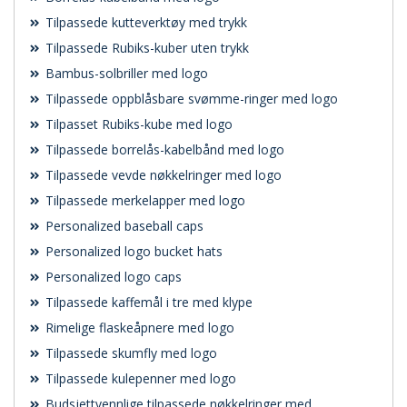
Tilpassede kutteverktøy med trykk
Tilpassede Rubiks-kuber uten trykk
Bambus-solbriller med logo
Tilpassede oppblåsbare svømme-ringer med logo
Tilpasset Rubiks-kube med logo
Tilpassede borrelås-kabelbånd med logo
Tilpassede vevde nøkkelringer med logo
Tilpassede merkelapper med logo
Personalized baseball caps
Personalized logo bucket hats
Personalized logo caps
Tilpassede kaffemål i tre med klype
Rimelige flaskeåpnere med logo
Tilpassede skumfly med logo
Tilpassede kulepenner med logo
Budsjettvennlige tilpassede nøkkelringer med