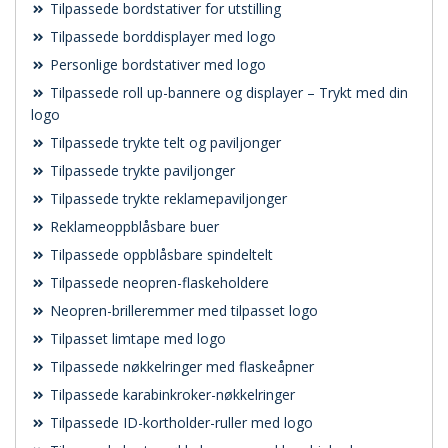
Tilpassede bordstativer for utstilling
Tilpassede borddisplayer med logo
Personlige bordstativer med logo
Tilpassede roll up-bannere og displayer – Trykt med din
logo
Tilpassede trykte telt og paviljonger
Tilpassede trykte paviljonger
Tilpassede trykte reklamepaviljonger
Reklameoppblåsbare buer
Tilpassede oppblåsbare spindeltelt
Tilpassede neopren-flaskeholdere
Neopren-brilleremmer med tilpasset logo
Tilpasset limtape med logo
Tilpassede nøkkelringer med flaskeåpner
Tilpassede karabinkroker-nøkkelringer
Tilpassede ID-kortholder-ruller med logo