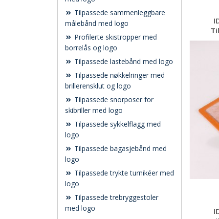
Tilpassede sammenleggbare
I
målebånd med logo
Ti
Profilerte skistropper med
borrelås og logo
Tilpassede lastebånd med logo
Tilpassede nøkkelringer med
brillerensklut og logo
Tilpassede snorposer for
skibriller med logo
Tilpassede sykkelflagg med
logo
Tilpassede bagasjebånd med
logo
Tilpassede trykte turnikéer med
logo
Tilpassede trebryggestoler
med logo
I