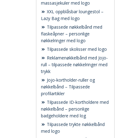
massasjekuler med logo
XXL oppblåsbar loungestol –
Lazy Bag med logo
Tilpassede nøkkelbånd med
flaskeåpner – personlige
nøkkelringer med logo
Tilpassede skolisser med logo
Reklamenøkkelbånd med Jojo-
rull – tilpassede nøkkelringer med
trykk
Jojo-kortholder-ruller og
nøkkelbånd – Tilpassede
profilartikler
Tilpassede ID-kortholdere med
nøkkelbånd – personlige
badgeholdere med log
Tilpassede trykte nøkkelbånd
med logo