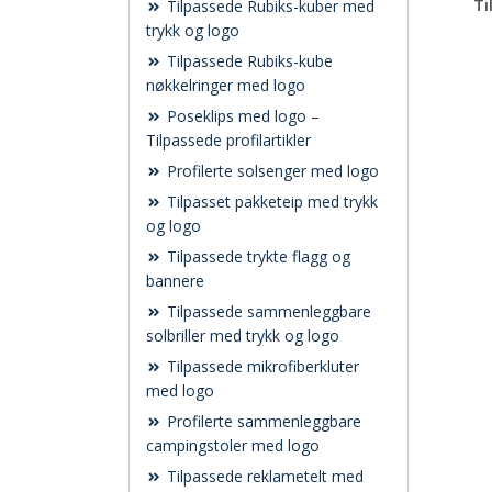
Ti
Tilpassede Rubiks-kuber med
trykk og logo
Tilpassede Rubiks-kube
nøkkelringer med logo
Poseklips med logo –
Tilpassede profilartikler
Profilerte solsenger med logo
Tilpasset pakketeip med trykk
og logo
Tilpassede trykte flagg og
bannere
Tilpassede sammenleggbare
solbriller med trykk og logo
Tilpassede mikrofiberkluter
med logo
Profilerte sammenleggbare
campingstoler med logo
Tilpassede reklametelt med