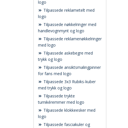
logo
Tilpassede reklametelt med
logo
Tilpassede nøkkelringer med
handlevognmynt og logo
Tilpassede reklamenøkkelringer
med logo
Tilpassede askebegre med
trykk og logo
Tilpassede ansiktsmalingpinner
for fans med logo
Tilpassede 3x3 Rubiks-kuber
med trykk og logo
Tilpassede trykte
turnikéremmer med logo
Tilpassede klokkeesker med
logo
Tilpassede fasciakuler og