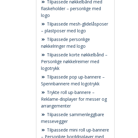
Tilpassede nøkkelbånd med
flaskeholder – personlige med
logo
Tilpassede mesh-glidelåsposer
– plastposer med logo
Tilpassede personlige
nøkkelringer med logo
Tilpassede korte nøkkelbånd –
Personlige nøkkelreimer med
logotrykk
Tilpassede pop up-bannere –
Spennbannere med logotrykk
Trykte roll up-bannere –
Reklame-displayer for messer og
arrangementer
Tilpassede sammenleggbare
messevegger
Tilpassede mini roll up-bannere
– Personlige borddisplayer med