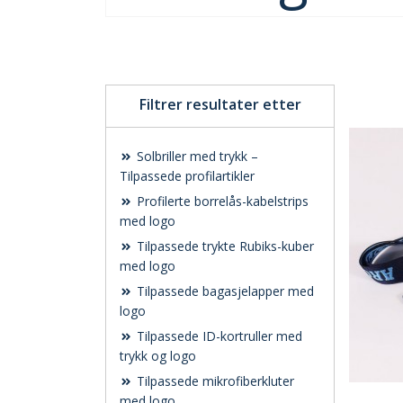
Filtrer resultater etter
Solbriller med trykk –
Tilpassede profilartikler
Profilerte borrelås-kabelstrips
med logo
Tilpassede trykte Rubiks-kuber
med logo
Tilpassede bagasjelapper med
logo
Tilpassede ID-kortruller med
trykk og logo
Tilpassede mikrofiberkluter
med logo