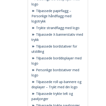
logo
Tilpassede papirflagg –
Personlige håndflagg med
logotrykk
Trykte strandflagg med logo
Tilpassede X-bannerstativ med
trykk
Tilpassede bordstativer for
utstilling
Tilpassede borddisplayer med
logo
Personlige bordstativer med
logo
Tilpassede roll up-bannere og
displayer – Trykt med din logo
Tilpassede trykte telt og
paviljonger
Tilpassede trykte paviljonger