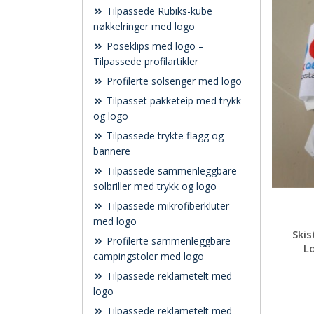
Tilpassede Rubiks-kube
nøkkelringer med logo
Poseklips med logo –
Tilpassede profilartikler
Profilerte solsenger med logo
Tilpasset pakketeip med trykk
og logo
Tilpassede trykte flagg og
bannere
Tilpassede sammenleggbare
solbriller med trykk og logo
Tilpassede mikrofiberkluter
med logo
Ski
Profilerte sammenleggbare
Lo
campingstoler med logo
Tilpassede reklametelt med
logo
Tilpassede reklametelt med