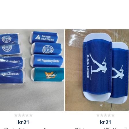
kr21
kr21