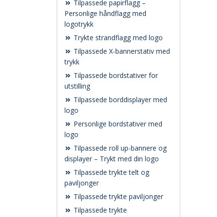
Tilpassede papirflagg –
Personlige håndflagg med
logotrykk
Trykte strandflagg med logo
Tilpassede X-bannerstativ med
trykk
Tilpassede bordstativer for
utstilling
Tilpassede borddisplayer med
logo
Personlige bordstativer med
logo
Tilpassede roll up-bannere og
displayer – Trykt med din logo
Tilpassede trykte telt og
paviljonger
Tilpassede trykte paviljonger
Tilpassede trykte