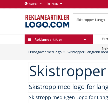
kr
Norsk
NOK
Fir
Reklameartikler
Nøk
Firmagaver med logo
Skistropper Langrenn med
Skistroppe
Skistropp med logo for lan
Skistropp med Egen Logo for Langre