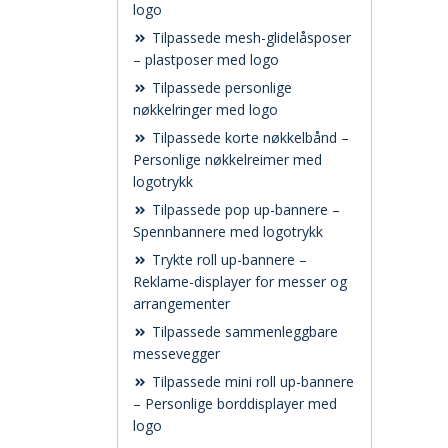
logo
Tilpassede mesh-glidelåsposer
– plastposer med logo
Tilpassede personlige
nøkkelringer med logo
Tilpassede korte nøkkelbånd –
Personlige nøkkelreimer med
logotrykk
Tilpassede pop up-bannere –
Spennbannere med logotrykk
Trykte roll up-bannere –
Reklame-displayer for messer og
arrangementer
Tilpassede sammenleggbare
messevegger
Tilpassede mini roll up-bannere
– Personlige borddisplayer med
logo