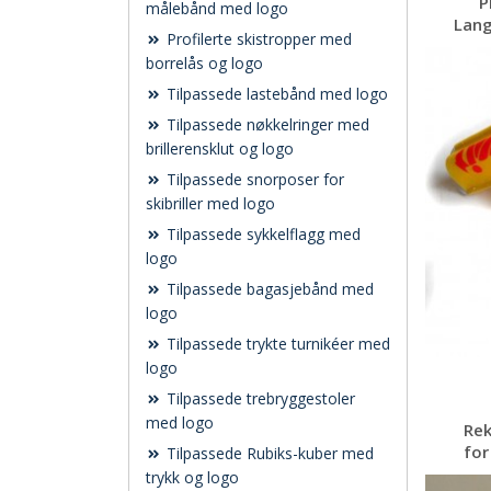
P
målebånd med logo
Lang
Profilerte skistropper med
borrelås og logo
Tilpassede lastebånd med logo
Tilpassede nøkkelringer med
brillerensklut og logo
Tilpassede snorposer for
skibriller med logo
Tilpassede sykkelflagg med
logo
Tilpassede bagasjebånd med
logo
Tilpassede trykte turnikéer med
logo
Tilpassede trebryggestoler
med logo
Rek
for
Tilpassede Rubiks-kuber med
trykk og logo