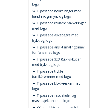
logo
Tilpassede nøkkelringer med
handlevognmynt og logo
Tilpassede reklamenøkkelringer
med logo
Tilpassede askebegre med
trykk og logo
Tilpassede ansiktsmalingpinner
for fans med logo
Tilpassede 3x3 Rubiks-kuber
med trykk og logo
Tilpassede trykte
turnikéremmer med logo
Tilpassede klokkeesker med
logo
Tilpassede fasciakuler og
massasjekuler med logo
XXL oppblåsbar loungestol –