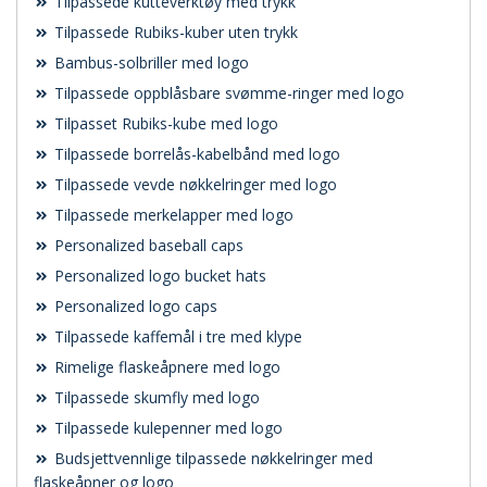
Tilpassede kutteverktøy med trykk
Tilpassede Rubiks-kuber uten trykk
Bambus-solbriller med logo
Tilpassede oppblåsbare svømme-ringer med logo
Tilpasset Rubiks-kube med logo
Tilpassede borrelås-kabelbånd med logo
Tilpassede vevde nøkkelringer med logo
Tilpassede merkelapper med logo
Personalized baseball caps
Personalized logo bucket hats
Personalized logo caps
Tilpassede kaffemål i tre med klype
Rimelige flaskeåpnere med logo
Tilpassede skumfly med logo
Tilpassede kulepenner med logo
Budsjettvennlige tilpassede nøkkelringer med
flaskeåpner og logo