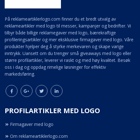
På reklameartiklerlogo.com finner du et bredt utvalg av
reklameartikler med logo til messer, kampanjer og bedrifter. Vi
tilbyr både billige reklamegaver med logo, bærekraftige
profileringsartikler og mer eksklusive firmagaver med logo. Våre
produkter hjelper deg å styrke merkevaren og skape varige
inntrykk. Uansett om du trenger små giveaways med logo eller
større profilartikler, leverer vi raskt og med høy kvalitet. Besøk
oss i dag og oppdag rimelige løsninger for effektiv
markedsføring.
PROFILARTIKLER MED LOGO
Firmagaver med logo
Om reklameartiklerlogo.com