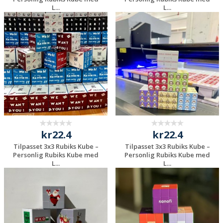
L...
L...
Be om et
Be om et
uforpliktende
uforpliktende
tilbud
tilbud
kr22.4
kr22.4
Tilpasset 3x3 Rubiks Kube –
Tilpasset 3x3 Rubiks Kube –
Personlig Rubiks Kube med
Personlig Rubiks Kube med
L...
L...
Be om et
Be om et
uforpliktende
uforpliktende
tilbud
tilbud