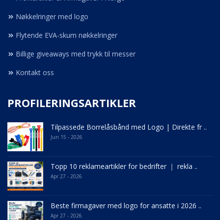
Nøkkelringer med logo
Flytende EVA-skum nøkkelringer
Billige giveaways med trykk til messer
Kontakt oss
PROFILERINGSARTIKLER
Tilpassede Borrelåsbånd med Logo | Direkte fr ..
Jun 15 - 2026
Topp 10 reklameartikler for bedrifter ｜ rekla ..
Apr 27 - 2026
Beste firmagaver med logo for ansatte i 2026 ..
Apr 27 - 2026