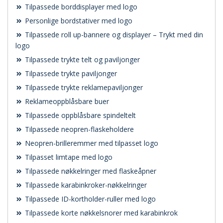
Tilpassede borddisplayer med logo
Personlige bordstativer med logo
Tilpassede roll up-bannere og displayer – Trykt med din
logo
Tilpassede trykte telt og paviljonger
Tilpassede trykte paviljonger
Tilpassede trykte reklamepaviljonger
Reklameoppblåsbare buer
Tilpassede oppblåsbare spindeltelt
Tilpassede neopren-flaskeholdere
Neopren-brilleremmer med tilpasset logo
Tilpasset limtape med logo
Tilpassede nøkkelringer med flaskeåpner
Tilpassede karabinkroker-nøkkelringer
Tilpassede ID-kortholder-ruller med logo
Tilpassede korte nøkkelsnorer med karabinkrok