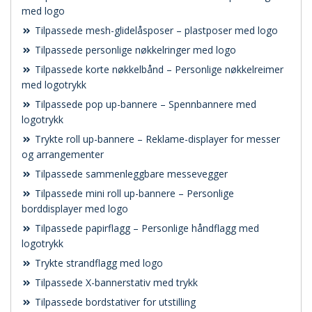
med logo
Tilpassede mesh-glidelåsposer – plastposer med logo
Tilpassede personlige nøkkelringer med logo
Tilpassede korte nøkkelbånd – Personlige nøkkelreimer
med logotrykk
Tilpassede pop up-bannere – Spennbannere med
logotrykk
Trykte roll up-bannere – Reklame-displayer for messer
og arrangementer
Tilpassede sammenleggbare messevegger
Tilpassede mini roll up-bannere – Personlige
borddisplayer med logo
Tilpassede papirflagg – Personlige håndflagg med
logotrykk
Trykte strandflagg med logo
Tilpassede X-bannerstativ med trykk
Tilpassede bordstativer for utstilling