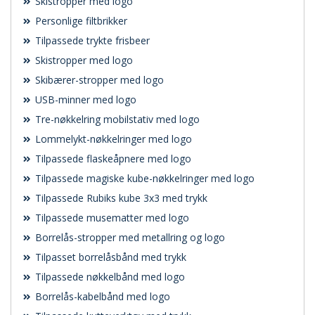
Skistropper med logo
Personlige filtbrikker
Tilpassede trykte frisbeer
Skistropper med logo
Skibærer-stropper med logo
USB-minner med logo
Tre-nøkkelring mobilstativ med logo
Lommelykt-nøkkelringer med logo
Tilpassede flaskeåpnere med logo
Tilpassede magiske kube-nøkkelringer med logo
Tilpassede Rubiks kube 3x3 med trykk
Tilpassede musematter med logo
Borrelås-stropper med metallring og logo
Tilpasset borrelåsbånd med trykk
Tilpassede nøkkelbånd med logo
Borrelås-kabelbånd med logo