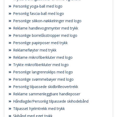
Personlig yoga-ball med logo
Personlig fascia-ball med logo
Personlige silikon-nøkkelringer med logo
Reklame handlevognmynter med trykk
Personlige borrelåsstropper med logo
Personlige papirposer med trykk
Reklamefløyter med trykk
Reklame mikrofiberkluter med logo
Trykte mikrofiberkluter med logo
Personlige langrennsklips med logo
Personlige svømmebøyer med logo
Personlig tilpassede skidbrilleovertrekk
Reklame sammenleggbare handleposer
Håndlagde/Personlig tilpassede skihodebånd
Tilpasset hjelmtrekk med trykk
Skibånd med eget trykk