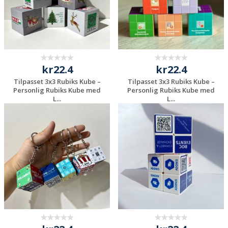
kr22.4
kr22.4
Tilpasset 3x3 Rubiks Kube –
Tilpasset 3x3 Rubiks Kube –
Personlig Rubiks Kube med
Personlig Rubiks Kube med
L...
L...
Be om et
Be om et
uforpliktende
uforpliktende
tilbud
tilbud