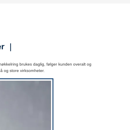
er ｜
nøkkelring brukes daglig, følger kunden overalt og
små og store virksomheter.