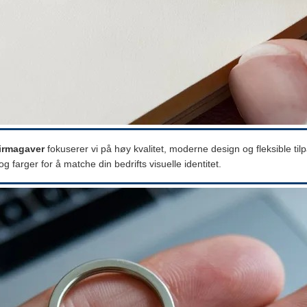
firmagaver
fokuserer vi på høy kvalitet, moderne design og fleksible ti
g farger for å matche din bedrifts visuelle identitet.