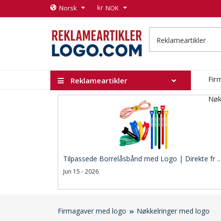
kr
Norsk
NOK
Fir
Reklameartikler
Nøk
Tilpassede Borrelåsbånd med Logo | Direkte fr ..
Jun 15 - 2026
Firmagaver med logo
Nøkkelringer med logo