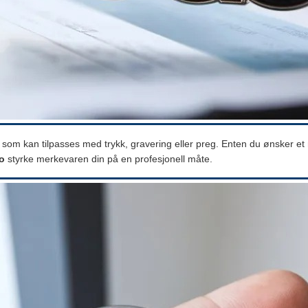
som kan tilpasses med trykk, gravering eller preg. Enten du ønsker et m
o
styrke merkevaren din på en profesjonell måte.