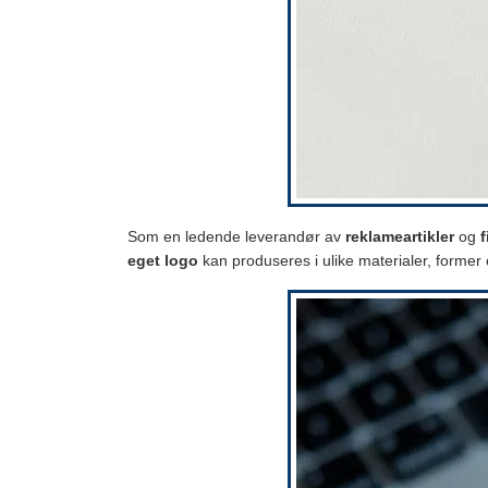
Som en ledende leverandør av
reklameartikler
og
eget logo
kan produseres i ulike materialer, former o