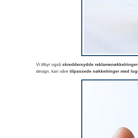
Vi tilbyr også
skreddersydde reklamenøkkelringer
design, kan våre
tilpassede nøkkelringer med log