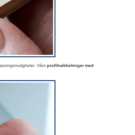
lpasningsmuligheter. Våre
profilnøkkelringer med