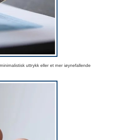
inimalistisk uttrykk eller et mer iøynefallende