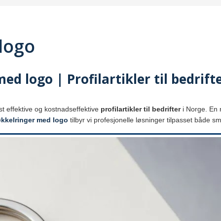
logo
d logo | Profilartikler til bedrift
t effektive og kostnadseffektive
profilartikler til bedrifter
i Norge. En 
kkelringer med logo
tilbyr vi profesjonelle løsninger tilpasset både 