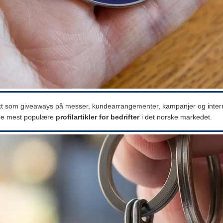
t som giveaways på messer, kundearrangementer, kampanjer og interne
v de mest populære
profilartikler for bedrifter
i det norske markedet.