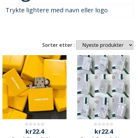
Trykte lightere med navn eller logo
Sorter etter :
kr22.4
kr22.4