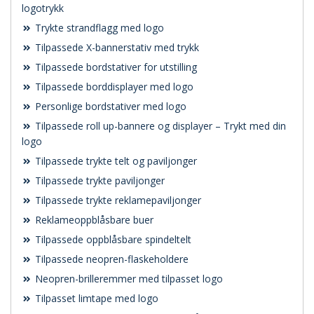
logotrykk
Trykte strandflagg med logo
Tilpassede X-bannerstativ med trykk
Tilpassede bordstativer for utstilling
Tilpassede borddisplayer med logo
Personlige bordstativer med logo
Tilpassede roll up-bannere og displayer – Trykt med din
logo
Tilpassede trykte telt og paviljonger
Tilpassede trykte paviljonger
Tilpassede trykte reklamepaviljonger
Reklameoppblåsbare buer
Tilpassede oppblåsbare spindeltelt
Tilpassede neopren-flaskeholdere
Neopren-brilleremmer med tilpasset logo
Tilpasset limtape med logo