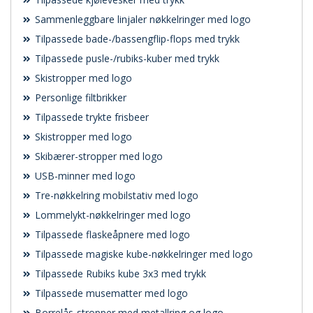
Sammenleggbare linjaler nøkkelringer med logo
Tilpassede bade-/bassengflip-flops med trykk
Tilpassede pusle-/rubiks-kuber med trykk
Skistropper med logo
Personlige filtbrikker
Tilpassede trykte frisbeer
Skistropper med logo
Skibærer-stropper med logo
USB-minner med logo
Tre-nøkkelring mobilstativ med logo
Lommelykt-nøkkelringer med logo
Tilpassede flaskeåpnere med logo
Tilpassede magiske kube-nøkkelringer med logo
Tilpassede Rubiks kube 3x3 med trykk
Tilpassede musematter med logo
Borrelås-stropper med metallring og logo