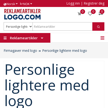
Logg inn
|
Registrer deg
kr
Norsk
NOK
0
0
0
Reklameartikler
Firmagaver med logo
Personlige lightere med logo
Personlige
lightere med
logo