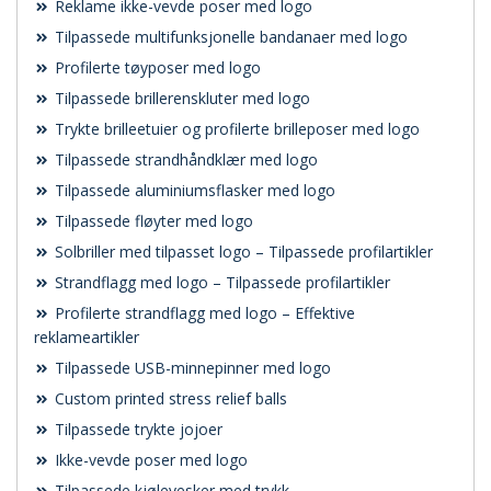
Reklame ikke-vevde poser med logo
Tilpassede multifunksjonelle bandanaer med logo
Profilerte tøyposer med logo
Tilpassede brillerenskluter med logo
Trykte brilleetuier og profilerte brilleposer med logo
Tilpassede strandhåndklær med logo
Tilpassede aluminiumsflasker med logo
Tilpassede fløyter med logo
Solbriller med tilpasset logo – Tilpassede profilartikler
Strandflagg med logo – Tilpassede profilartikler
Profilerte strandflagg med logo – Effektive
reklameartikler
Tilpassede USB-minnepinner med logo
Custom printed stress relief balls
Tilpassede trykte jojoer
Ikke-vevde poser med logo
Tilpassede kjølevesker med trykk