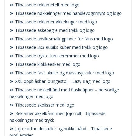
Tilpassede reklametelt med logo
Tilpassede nøkkelringer med handlevognmynt og logo
Tilpassede reklamenøkkelringer med logo
Tilpassede askebegre med trykk og logo
Tilpassede ansiktsmalingpinner for fans med logo
Tilpassede 3x3 Rubiks-kuber med trykk og logo
Tilpassede trykte turnikéremmer med logo
Tilpassede klokkeesker med logo
Tilpassede fasciakuler og massasjekuler med logo
XXL oppblåsbar loungestol – Lazy Bag med logo
Tilpassede nøkkelbånd med flaskeåpner – personlige
nøkkelringer med logo
Tilpassede skolisser med logo
Reklamenøkkelbånd med Jojo-rull – tilpassede
nøkkelringer med trykk
Jojo-kortholder-ruller og nøkkelbånd – Tilpassede
profilartikler