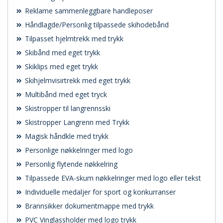
Reklame sammenleggbare handleposer
Håndlagde/Personlig tilpassede skihodebånd
Tilpasset hjelmtrekk med trykk
Skibånd med eget trykk
Skiklips med eget trykk
Skihjelmvisirtrekk med eget trykk
Multibånd med eget tryck
Skistropper til langrennsski
Skistropper Langrenn med Trykk
Magisk håndkle med trykk
Personlige nøkkelringer med logo
Personlig flytende nøkkelring
Tilpassede EVA-skum nøkkelringer med logo eller tekst
Individuelle medaljer for sport og konkurranser
Brannsikker dokumentmappe med trykk
PVC Vinglassholder med logo trykk