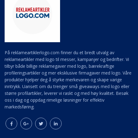
På reklameartiklerlogo.com finner du et bredt utvalg av
reklameartikler med logo til messer, kampanjer og bedrifter. Vi
tilbyr både billige reklamegaver med logo, bærekraftige
profileringsartikler og mer eksklusive firmagaver med logo. Våre
produkter hjelper deg å styrke merkevaren og skape varige
inntrykk. Uansett om du trenger små giveaways med logo eller
større profilartikler, leverer vi raskt og med høy kvalitet. Besøk
oss i dag og oppdag rimelige løsninger for effektiv
markedsføring.