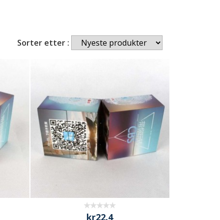
Sorter etter :
kr22.4