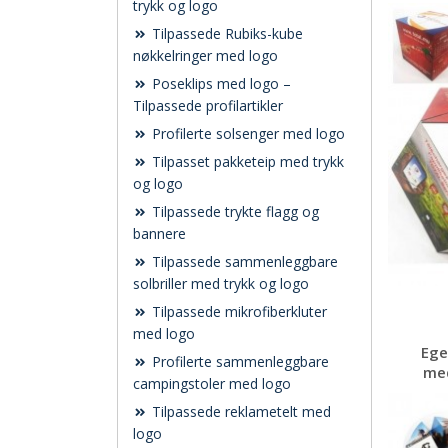
trykk og logo
Tilpassede Rubiks-kube
nøkkelringer med logo
Poseklips med logo –
Tilpassede profilartikler
Profilerte solsenger med logo
Tilpasset pakketeip med trykk
og logo
Tilpassede trykte flagg og
bannere
Tilpassede sammenleggbare
solbriller med trykk og logo
Tilpassede mikrofiberkluter
med logo
Ege
Profilerte sammenleggbare
med
campingstoler med logo
Tilpassede reklametelt med
logo