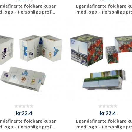
ndefinerte foldbare kuber
Egendefinerte foldbare k
 logo – Personlige prof...
med logo – Personlige pro
Be om et
Be om et
uforpliktende
uforpliktende
tilbud
tilbud
kr22.4
kr22.4
ndefinerte foldbare kuber
Egendefinerte foldbare k
 logo – Personlige prof...
med logo – Personlige pro