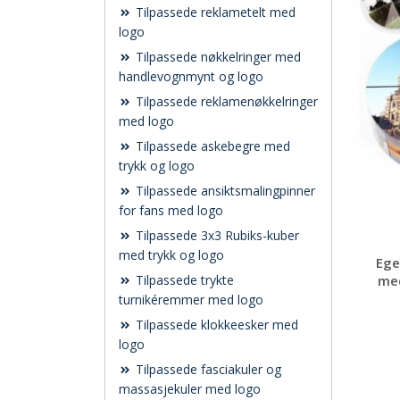
Tilpassede reklametelt med
logo
Tilpassede nøkkelringer med
handlevognmynt og logo
Tilpassede reklamenøkkelringer
med logo
Tilpassede askebegre med
trykk og logo
Tilpassede ansiktsmalingpinner
for fans med logo
Tilpassede 3x3 Rubiks-kuber
med trykk og logo
Ege
med
Tilpassede trykte
turnikéremmer med logo
Tilpassede klokkeesker med
logo
Tilpassede fasciakuler og
massasjekuler med logo