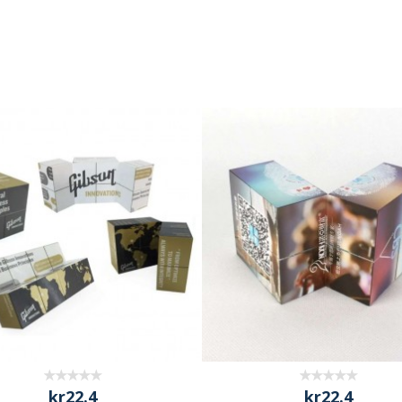
kr22.4
kr22.4