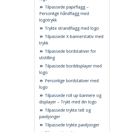
Tilpassede papirflagg –
Personlige håndflagg med
logotrykk
Trykte strandflagg med logo
Tilpassede X-bannerstativ med
trykk
Tilpassede bordstativer for
utstilling
Tilpassede borddisplayer med
logo
Personlige bordstativer med
logo
Tilpassede roll up-bannere og
displayer – Trykt med din logo
Tilpassede trykte telt og
paviljonger
Tilpassede trykte paviljonger