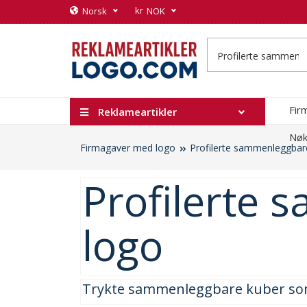
kr
Norsk
NOK
Fir
Reklameartikler
Nøk
Firmagaver med logo
Profilerte sammenleggbar
Profilerte
logo
Trykte sammenleggbare kuber so