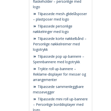
flaskeholder – personlige med
logo
Tilpassede mesh-glidelåsposer
– plastposer med logo
Tilpassede personlige
nøkkelringer med logo
Tilpassede korte nøkkelbånd –
Personlige nøkkelreimer med
logotrykk
Tilpassede pop up-bannere –
Spennbannere med logotrykk
Trykte roll up-bannere –
Reklame-displayer for messer og
arrangementer
Tilpassede sammenleggbare
messevegger
Tilpassede mini roll up-bannere
– Personlige borddisplayer med
logo