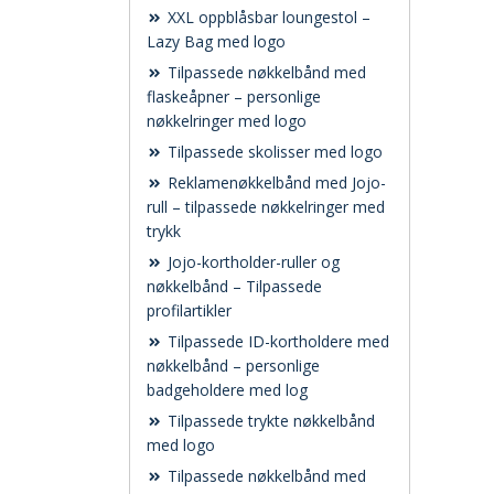
XXL oppblåsbar loungestol –
Lazy Bag med logo
Tilpassede nøkkelbånd med
flaskeåpner – personlige
nøkkelringer med logo
Tilpassede skolisser med logo
Reklamenøkkelbånd med Jojo-
rull – tilpassede nøkkelringer med
trykk
Jojo-kortholder-ruller og
nøkkelbånd – Tilpassede
profilartikler
Tilpassede ID-kortholdere med
nøkkelbånd – personlige
badgeholdere med log
Tilpassede trykte nøkkelbånd
med logo
Tilpassede nøkkelbånd med