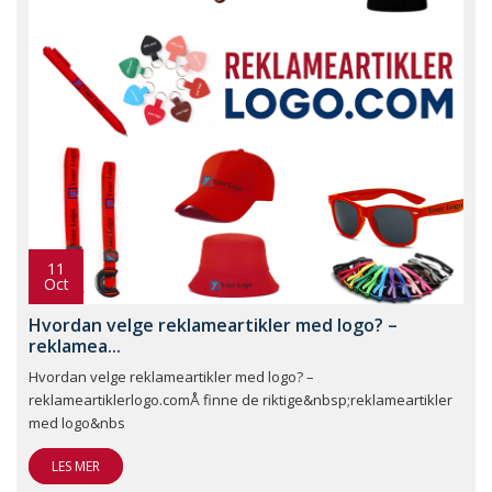
11
Oct
Hvordan velge reklameartikler med logo? –
reklamea...
Hvordan velge reklameartikler med logo? –
reklameartiklerlogo.comÅ finne de riktige&nbsp;reklameartikler
med logo&nbs
LES MER