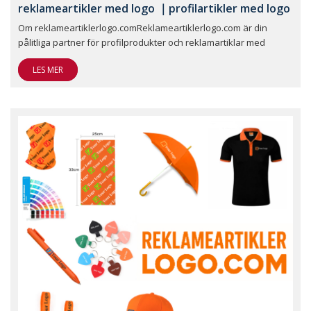
reklameartikler med logo ｜profilartikler med logo
Om reklameartiklerlogo.comReklameartiklerlogo.com är din
pålitliga partner för profilprodukter och reklamartiklar med
LES MER