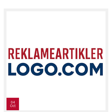
04
Oct