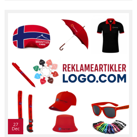
27
Dec