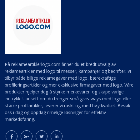
På reklameartiklerlogo.com finner du et bredt utvalg av
reklameartikler med logo til messer, kampanjer og bedrifter. Vi
tilbyr både billige reklamegaver med logo, bærekraftige
profileringsartikler og mer eksklusive firmagaver med logo. Våre
produkter hjelper deg å styrke merkevaren og skape varige
inntrykk. Uansett om du trenger små giveaways med logo eller
større profilartikler, leverer vi raskt og med høy kvalitet. Besøk
oss i dag og oppdag rimelige løsninger for effektiv
markedsføring.