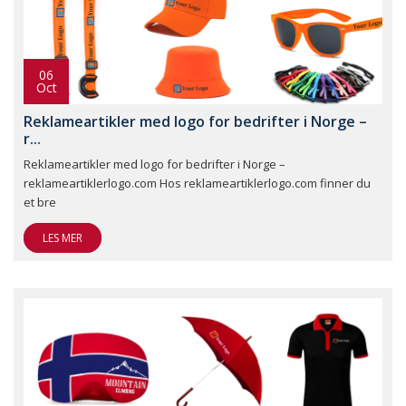
06
Oct
Reklameartikler med logo for bedrifter i Norge –
r...
Reklameartikler med logo for bedrifter i Norge –
reklameartiklerlogo.com Hos reklameartiklerlogo.com finner du
et bre
LES MER