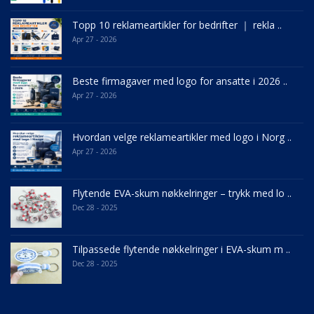
Topp 10 reklameartikler for bedrifter ｜ rekla ..
Apr 27 - 2026
Beste firmagaver med logo for ansatte i 2026 ..
Apr 27 - 2026
Hvordan velge reklameartikler med logo i Norg ..
Apr 27 - 2026
Flytende EVA-skum nøkkelringer – trykk med lo ..
Dec 28 - 2025
Tilpassede flytende nøkkelringer i EVA-skum m ..
Dec 28 - 2025