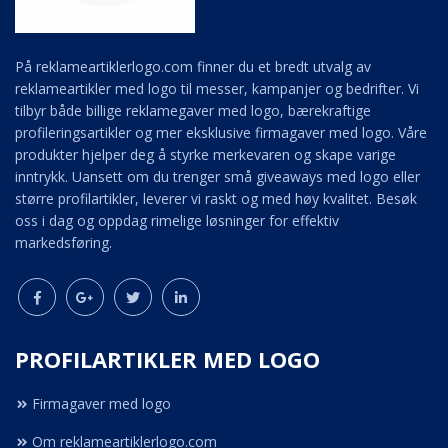
På reklameartiklerlogo.com finner du et bredt utvalg av
reklameartikler med logo til messer, kampanjer og bedrifter. Vi
tilbyr både billige reklamegaver med logo, bærekraftige
profileringsartikler og mer eksklusive firmagaver med logo. Våre
produkter hjelper deg å styrke merkevaren og skape varige
inntrykk. Uansett om du trenger små giveaways med logo eller
større profilartikler, leverer vi raskt og med høy kvalitet. Besøk
oss i dag og oppdag rimelige løsninger for effektiv
markedsføring.
PROFILARTIKLER MED LOGO
Firmagaver med logo
Om reklameartiklerlogo.com