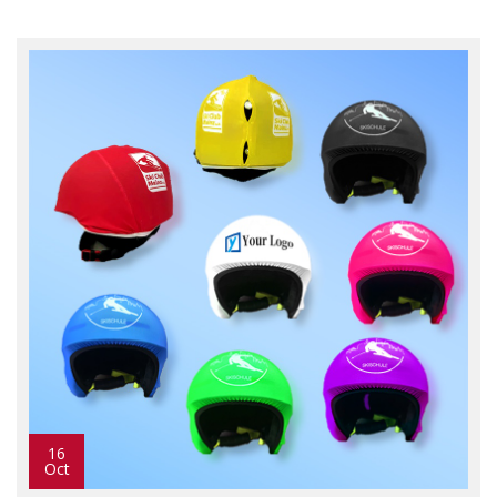
16
Oct