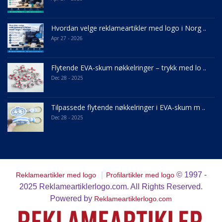
Hvordan velge reklameartikler med logo i Norg ..
Apr 27 - 2026
Flytende EVA-skum nøkkelringer – trykk med lo ..
Dec 28 - 2025
Tilpassede flytende nøkkelringer i EVA-skum m ..
Dec 28 - 2025
｜
© 1997 -
Reklameartikler med logo
Profilartikler med logo
2025
Reklameartiklerlogo.com. All Rights Reserved.
Powered by
Reklameartiklerlogo.com