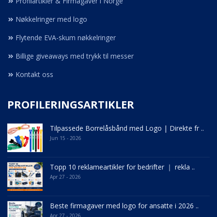
Profilartikler & Firmagaver i Norge
Nøkkelringer med logo
Flytende EVA-skum nøkkelringer
Billige giveaways med trykk til messer
Kontakt oss
PROFILERINGSARTIKLER
Tilpassede Borrelåsbånd med Logo | Direkte fr ..
Jun 15 - 2026
Topp 10 reklameartikler for bedrifter ｜ rekla ..
Apr 27 - 2026
Beste firmagaver med logo for ansatte i 2026 ..
Apr 27 - 2026