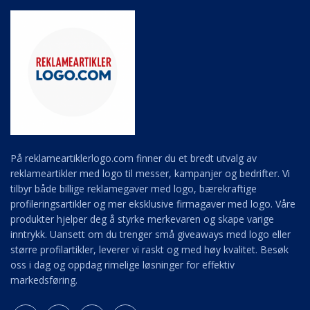
På reklameartiklerlogo.com finner du et bredt utvalg av
reklameartikler med logo til messer, kampanjer og bedrifter. Vi
tilbyr både billige reklamegaver med logo, bærekraftige
profileringsartikler og mer eksklusive firmagaver med logo. Våre
produkter hjelper deg å styrke merkevaren og skape varige
inntrykk. Uansett om du trenger små giveaways med logo eller
større profilartikler, leverer vi raskt og med høy kvalitet. Besøk
oss i dag og oppdag rimelige løsninger for effektiv
markedsføring.