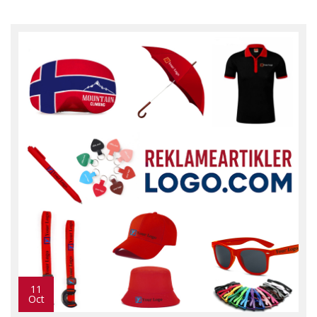
11
Oct