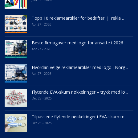
Topp 10 reklameartikler for bedrifter ｜ rekla ..
Apr 27 - 2026
Beste firmagaver med logo for ansatte i 2026 ..
Apr 27 - 2026
Hvordan velge reklameartikler med logo i Norg ..
Apr 27 - 2026
Flytende EVA-skum nøkkelringer – trykk med lo ..
Dec 28 - 2025
Tilpassede flytende nøkkelringer i EVA-skum m ..
Dec 28 - 2025