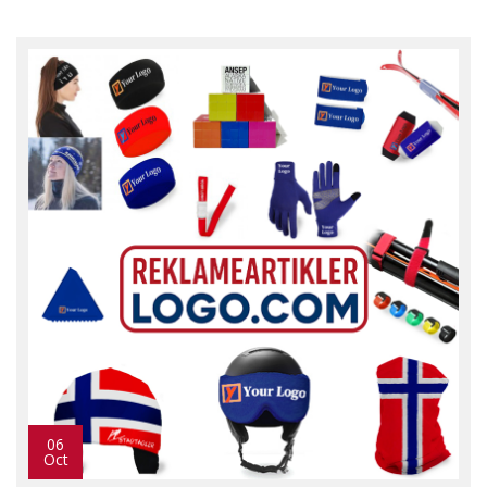
06
Oct