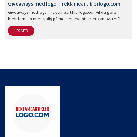
Giveaways med logo – reklameartiklerlogo.com
Giveaways med logo – reklameartiklerlogo.comVil du gjøre
bedriften din mer synlig på messer, events eller kampanjer?
LES MER