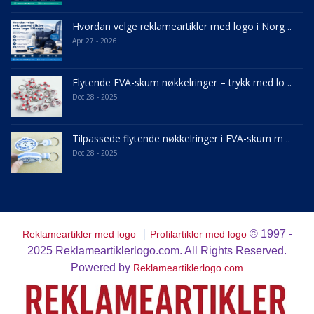
Hvordan velge reklameartikler med logo i Norg ..
Apr 27 - 2026
Flytende EVA-skum nøkkelringer – trykk med lo ..
Dec 28 - 2025
Tilpassede flytende nøkkelringer i EVA-skum m ..
Dec 28 - 2025
｜
© 1997 -
Reklameartikler med logo
Profilartikler med logo
2025
Reklameartiklerlogo.com. All Rights Reserved.
Powered by
Reklameartiklerlogo.com