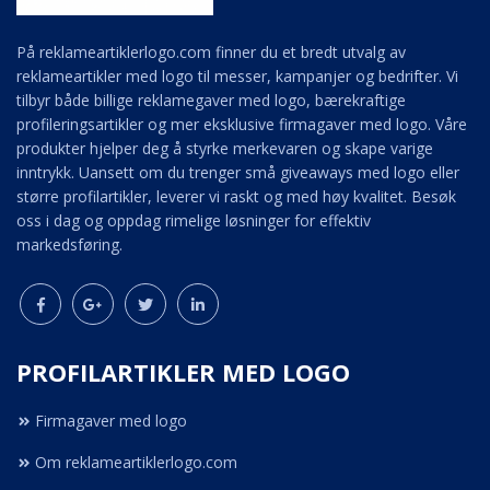
På reklameartiklerlogo.com finner du et bredt utvalg av
reklameartikler med logo til messer, kampanjer og bedrifter. Vi
tilbyr både billige reklamegaver med logo, bærekraftige
profileringsartikler og mer eksklusive firmagaver med logo. Våre
produkter hjelper deg å styrke merkevaren og skape varige
inntrykk. Uansett om du trenger små giveaways med logo eller
større profilartikler, leverer vi raskt og med høy kvalitet. Besøk
oss i dag og oppdag rimelige løsninger for effektiv
markedsføring.
PROFILARTIKLER MED LOGO
Firmagaver med logo
Om reklameartiklerlogo.com