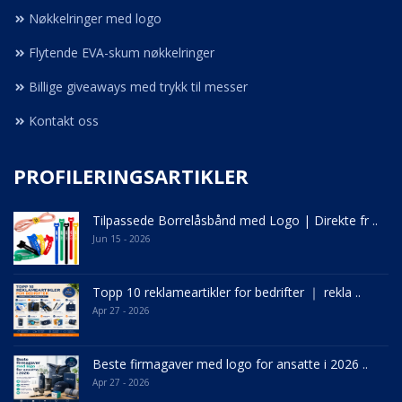
Nøkkelringer med logo
Flytende EVA-skum nøkkelringer
Billige giveaways med trykk til messer
Kontakt oss
PROFILERINGSARTIKLER
Tilpassede Borrelåsbånd med Logo | Direkte fr ..
Jun 15 - 2026
Topp 10 reklameartikler for bedrifter ｜ rekla ..
Apr 27 - 2026
Beste firmagaver med logo for ansatte i 2026 ..
Apr 27 - 2026