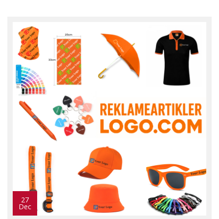
27
Dec