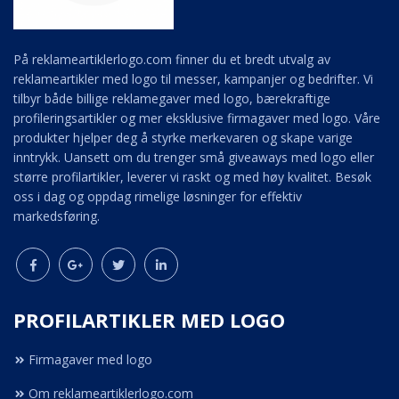
På reklameartiklerlogo.com finner du et bredt utvalg av
reklameartikler med logo til messer, kampanjer og bedrifter. Vi
tilbyr både billige reklamegaver med logo, bærekraftige
profileringsartikler og mer eksklusive firmagaver med logo. Våre
produkter hjelper deg å styrke merkevaren og skape varige
inntrykk. Uansett om du trenger små giveaways med logo eller
større profilartikler, leverer vi raskt og med høy kvalitet. Besøk
oss i dag og oppdag rimelige løsninger for effektiv
markedsføring.
PROFILARTIKLER MED LOGO
Firmagaver med logo
Om reklameartiklerlogo.com