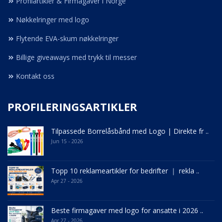
Profilartikler & Firmagaver i Norge
Nøkkelringer med logo
Flytende EVA-skum nøkkelringer
Billige giveaways med trykk til messer
Kontakt oss
PROFILERINGSARTIKLER
Tilpassede Borrelåsbånd med Logo | Direkte fr ..
Jun 15 - 2026
Topp 10 reklameartikler for bedrifter ｜ rekla ..
Apr 27 - 2026
Beste firmagaver med logo for ansatte i 2026 ..
Apr 27 - 2026