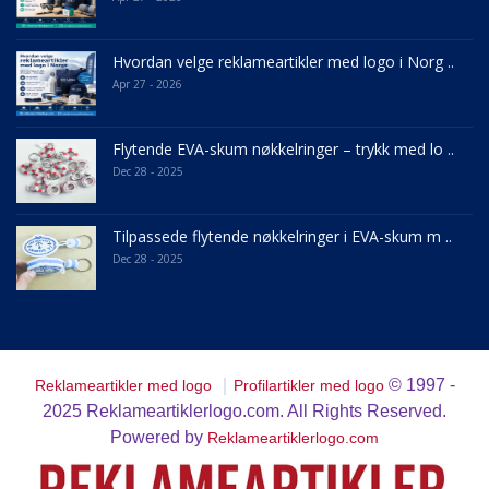
Hvordan velge reklameartikler med logo i Norg ..
Apr 27 - 2026
Flytende EVA-skum nøkkelringer – trykk med lo ..
Dec 28 - 2025
Tilpassede flytende nøkkelringer i EVA-skum m ..
Dec 28 - 2025
｜
© 1997 -
Reklameartikler med logo
Profilartikler med logo
2025
Reklameartiklerlogo.com. All Rights Reserved.
Powered by
Reklameartiklerlogo.com