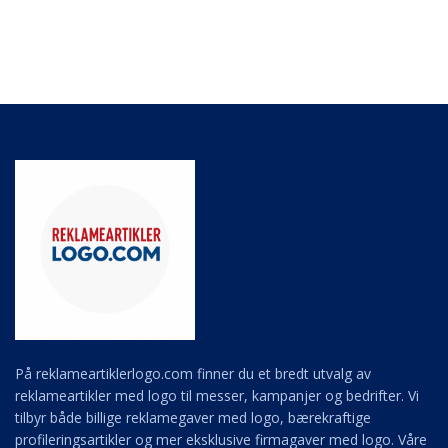
På reklameartiklerlogo.com finner du et bredt utvalg av
reklameartikler med logo til messer, kampanjer og bedrifter. Vi
tilbyr både billige reklamegaver med logo, bærekraftige
profileringsartikler og mer eksklusive firmagaver med logo. Våre