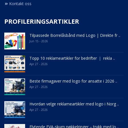
Kontakt oss
PROFILERINGSARTIKLER
Tilpassede Borrelåsbånd med Logo | Direkte fr ..
Jun 15 - 2026
Topp 10 reklameartikler for bedrifter ｜ rekla ..
Apr 27 - 2026
Beste firmagaver med logo for ansatte i 2026 ..
Apr 27 - 2026
Hvordan velge reklameartikler med logo i Norg ..
Apr 27 - 2026
Flytende EVA-skum nøkkelringer – trykk med lo ..