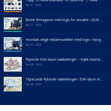
Apr 27 - 2026
Beste firmagaver med logo for ansatte i 2026 ..
Apr 27 - 2026
Hvordan velge reklameartikler med logo i Norg ..
Apr 27 - 2026
Flytende EVA-skum nøkkelringer – trykk med lo ..
Dec 28 - 2025
Tilpassede flytende nøkkelringer i EVA-skum m ..
Dec 28 - 2025