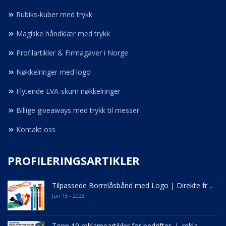
Rubiks-kuber med trykk
Magiske håndklær med trykk
Profilartikler & Firmagaver i Norge
Nøkkelringer med logo
Flytende EVA-skum nøkkelringer
Billige giveaways med trykk til messer
Kontakt oss
PROFILERINGSARTIKLER
Tilpassede Borrelåsbånd med Logo | Direkte fr ..
Jun 15 - 2026
Topp 10 reklameartikler for bedrifter ｜ rekla ..