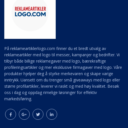
På reklameartiklerlogo.com finner du et bredt utvalg av
reklameartikler med logo til messer, kampanjer og bedrifter. Vi
tilbyr både billige reklamegaver med logo, bærekraftige
profileringsartikler og mer eksklusive firmagaver med logo. Våre
produkter hjelper deg å styrke merkevaren og skape varige
inntrykk. Uansett om du trenger små giveaways med logo eller
større profilartikler, leverer vi raskt og med høy kvalitet. Besøk
oss i dag og oppdag rimelige løsninger for effektiv
markedsføring.