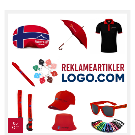
06
Oct