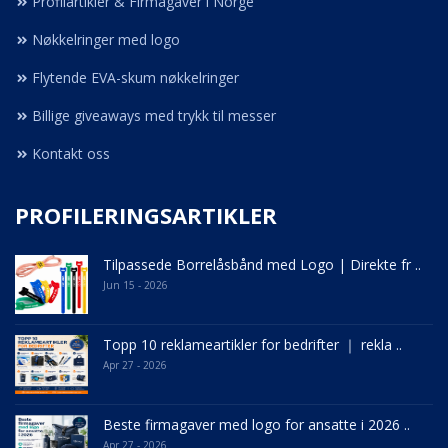
Profilartikler & Firmagaver i Norge
Nøkkelringer med logo
Flytende EVA-skum nøkkelringer
Billige giveaways med trykk til messer
Kontakt oss
PROFILERINGSARTIKLER
Tilpassede Borrelåsbånd med Logo | Direkte fr ..
Jun 15 - 2026
Topp 10 reklameartikler for bedrifter ｜ rekla ..
Apr 27 - 2026
Beste firmagaver med logo for ansatte i 2026 ..
Apr 27 - 2026