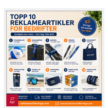
27
Apr