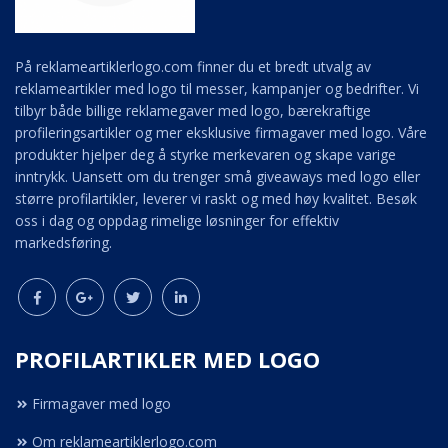
På reklameartiklerlogo.com finner du et bredt utvalg av
reklameartikler med logo til messer, kampanjer og bedrifter. Vi
tilbyr både billige reklamegaver med logo, bærekraftige
profileringsartikler og mer eksklusive firmagaver med logo. Våre
produkter hjelper deg å styrke merkevaren og skape varige
inntrykk. Uansett om du trenger små giveaways med logo eller
større profilartikler, leverer vi raskt og med høy kvalitet. Besøk
oss i dag og oppdag rimelige løsninger for effektiv
markedsføring.
PROFILARTIKLER MED LOGO
Firmagaver med logo
Om reklameartiklerlogo.com