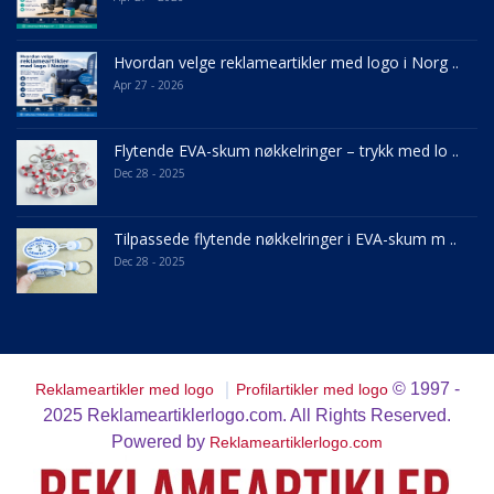
Hvordan velge reklameartikler med logo i Norg ..
Apr 27 - 2026
Flytende EVA-skum nøkkelringer – trykk med lo ..
Dec 28 - 2025
Tilpassede flytende nøkkelringer i EVA-skum m ..
Dec 28 - 2025
｜
© 1997 -
Reklameartikler med logo
Profilartikler med logo
2025
Reklameartiklerlogo.com. All Rights Reserved.
Powered by
Reklameartiklerlogo.com