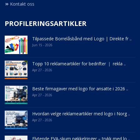
Kontakt oss
PROFILERINGSARTIKLER
Tilpassede Borrelåsbånd med Logo | Direkte fr ..
Jun 15 - 2026
Topp 10 reklameartikler for bedrifter ｜ rekla ..
Apr 27 - 2026
Beste firmagaver med logo for ansatte i 2026 ..
Apr 27 - 2026
Hvordan velge reklameartikler med logo i Norg ..
Apr 27 - 2026
Flytende EVA-skum nøkkelringer – trykk med lo ..