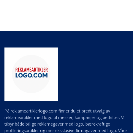
På reklameartiklerlogo.com finner du et bredt utvalg av
reklameartikler med logo til messer, kampanjer og bedrifter. Vi
tilbyr både billige reklamegaver med logo, bærekraftige
profileringsartikler og mer eksklusive firmagaver med logo. Våre