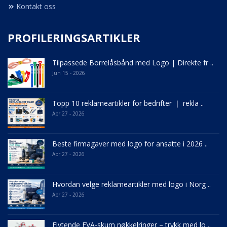
Kontakt oss
PROFILERINGSARTIKLER
Tilpassede Borrelåsbånd med Logo | Direkte fr ..
Jun 15 - 2026
Topp 10 reklameartikler for bedrifter ｜ rekla ..
Apr 27 - 2026
Beste firmagaver med logo for ansatte i 2026 ..
Apr 27 - 2026
Hvordan velge reklameartikler med logo i Norg ..
Apr 27 - 2026
Flytende EVA-skum nøkkelringer – trykk med lo ..