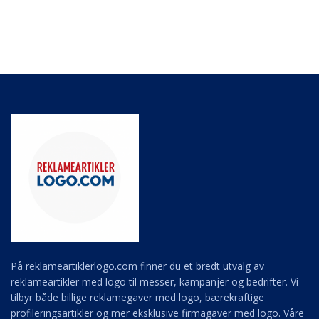
På reklameartiklerlogo.com finner du et bredt utvalg av
reklameartikler med logo til messer, kampanjer og bedrifter. Vi
tilbyr både billige reklamegaver med logo, bærekraftige
profileringsartikler og mer eksklusive firmagaver med logo. Våre