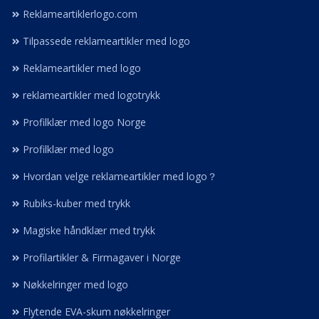
Reklameartiklerlogo.com
Tilpassede reklameartikler med logo
Reklameartikler med logo
reklameartikler med logotrykk
Profilklær med logo Norge
Profilklær med logo
Hvordan velge reklameartikler med logo？
Rubiks-kuber med trykk
Magiske håndklær med trykk
Profilartikler & Firmagaver i Norge
Nøkkelringer med logo
Flytende EVA-skum nøkkelringer