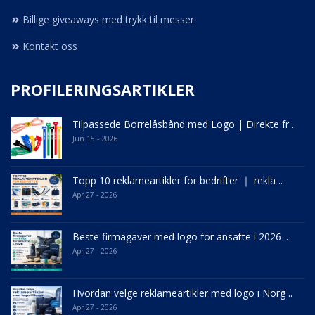
Billige giveaways med trykk til messer
Kontakt oss
PROFILERINGSARTIKLER
Tilpassede Borrelåsbånd med Logo | Direkte fr ..
Jun 15 - 2026
Topp 10 reklameartikler for bedrifter ｜ rekla ..
Apr 27 - 2026
Beste firmagaver med logo for ansatte i 2026 ..
Apr 27 - 2026
Hvordan velge reklameartikler med logo i Norg ..
Apr 27 - 2026