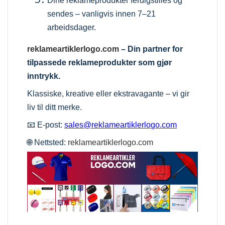
Dine reklameprodukter ferdigstilles og
sendes – vanligvis innen 7–21
arbeidsdager.
reklameartiklerlogo.com
– Din partner for
tilpassede reklameprodukter som gjør
inntrykk.
Klassiske, kreative eller ekstravagante – vi gir
liv til ditt merke.
📧 E-post:
sales@reklameartiklerlogo.com
🌐 Nettsted:
reklameartiklerlogo.com