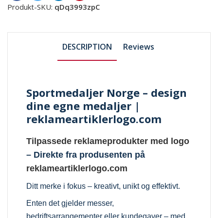
Produkt-SKU:
qDq3993zpC
DESCRIPTION
Reviews
Sportmedaljer Norge – design
dine egne medaljer |
reklameartiklerlogo.com
Tilpassede reklameprodukter med logo
– Direkte fra produsenten på
reklameartiklerlogo.com
Ditt merke i fokus – kreativt, unikt og effektivt.
Enten det gjelder messer,
bedriftsarrangementer eller kundegaver – med