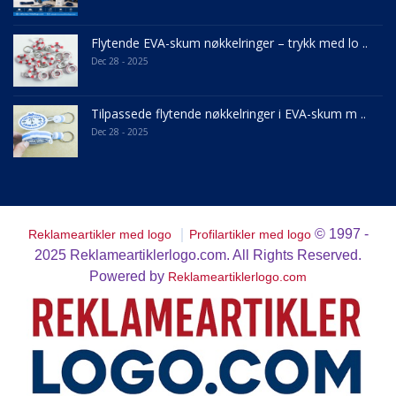
Flytende EVA-skum nøkkelringer – trykk med lo ..
Dec 28 - 2025
Tilpassede flytende nøkkelringer i EVA-skum m ..
Dec 28 - 2025
｜
© 1997 -
Reklameartikler med logo
Profilartikler med logo
2025
Reklameartiklerlogo.com. All Rights Reserved.
Powered by
Reklameartiklerlogo.com