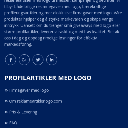
reklameartikler med logo til messer, kampanjer og bedrifter. Vi
tilbyr både billige reklamegaver med logo, bærekraftige
profileringsartikler og mer eksklusive firmagaver med logo. Våre
produkter hjelper deg å styrke merkevaren og skape varige
inntrykk. Uansett om du trenger små giveaways med logo eller
større profilartikler, leverer vi raskt og med høy kvalitet. Besøk
oss i dag og oppdag rimelige løsninger for effektiv
markedsføring.
PROFILARTIKLER MED LOGO
Firmagaver med logo
Om reklameartiklerlogo.com
Pris & Levering
FAQ