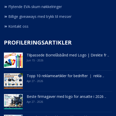
Flytende EVA-skum nøkkelringer
Billige giveaways med trykk til messer
Kontakt oss
PROFILERINGSARTIKLER
Tilpassede Borrelåsbånd med Logo | Direkte fr ..
Jun 15 - 2026
Topp 10 reklameartikler for bedrifter ｜ rekla ..
Apr 27 - 2026
Beste firmagaver med logo for ansatte i 2026 ..
Apr 27 - 2026