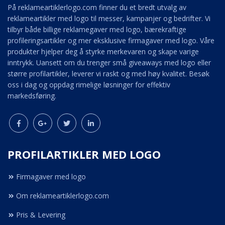
På reklameartiklerlogo.com finner du et bredt utvalg av
reklameartikler med logo til messer, kampanjer og bedrifter. Vi
tilbyr både billige reklamegaver med logo, bærekraftige
profileringsartikler og mer eksklusive firmagaver med logo. Våre
produkter hjelper deg å styrke merkevaren og skape varige
inntrykk. Uansett om du trenger små giveaways med logo eller
større profilartikler, leverer vi raskt og med høy kvalitet. Besøk
oss i dag og oppdag rimelige løsninger for effektiv
markedsføring.
PROFILARTIKLER MED LOGO
Firmagaver med logo
Om reklameartiklerlogo.com
Pris & Levering