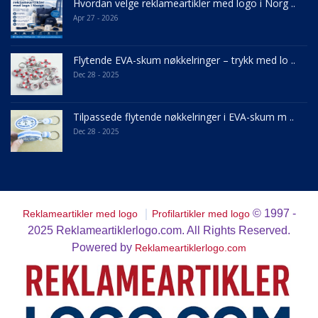
Hvordan velge reklameartikler med logo i Norg ..
Apr 27 - 2026
Flytende EVA-skum nøkkelringer – trykk med lo ..
Dec 28 - 2025
Tilpassede flytende nøkkelringer i EVA-skum m ..
Dec 28 - 2025
｜
© 1997 -
Reklameartikler med logo
Profilartikler med logo
2025
Reklameartiklerlogo.com. All Rights Reserved.
Powered by
Reklameartiklerlogo.com