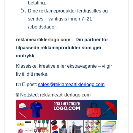
betaling.
Dine reklameprodukter ferdigstilles og
sendes – vanligvis innen 7–21
arbeidsdager.
reklameartiklerlogo.com
– Din partner for
tilpassede reklameprodukter som gjør
inntrykk.
Klassiske, kreative eller ekstravagante – vi gir
liv til ditt merke.
📧 E-post:
sales@reklameartiklerlogo.com
🌐 Nettsted:
reklameartiklerlogo.com