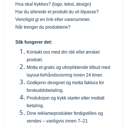
Hva skal trykkes? (logo, tekst, design)
Har du allerede et produkt du vil tilpasse?
Vennligst gi en link eller varenummer.
Når trenger du produktene?
Slik fungerer det:
Kontakt oss med din idé eller ønsket
produkt.
Motta et gratis og uforpliktende tilbud med
layout-forhåndsvisning innen 24 timer.
Godkjenn designet og motta faktura for
forskuddsbetaling.
Produksjon og trykk starter etter mottatt
betaling.
Dine reklameprodukter ferdigstilles og
sendes – vanligvis innen 7–21