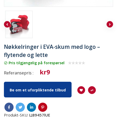
Nøkkelringer i EVA-skum med logo –
flytende og lette
Pris tilgjengelig på forespørsel
kr9
Referansepris :
Be om et uforpliktende tilbud
Produkt-SKU:
LJ89457lUE