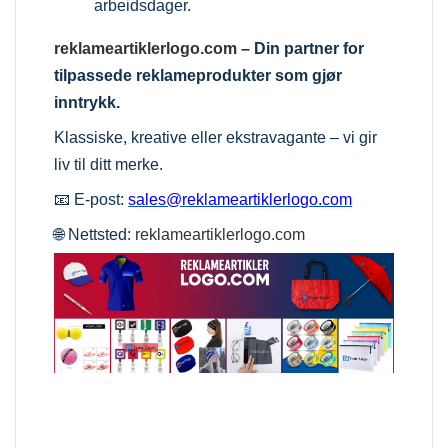
arbeidsdager.
reklameartiklerlogo.com
– Din partner for
tilpassede reklameprodukter som gjør
inntrykk.
Klassiske, kreative eller ekstravagante – vi gir
liv til ditt merke.
📧 E-post:
sales@reklameartiklerlogo.com
🌐 Nettsted:
reklameartiklerlogo.com