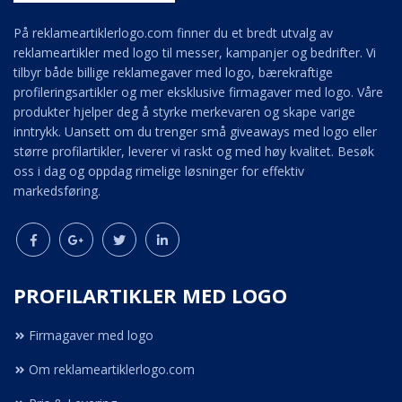
På reklameartiklerlogo.com finner du et bredt utvalg av
reklameartikler med logo til messer, kampanjer og bedrifter. Vi
tilbyr både billige reklamegaver med logo, bærekraftige
profileringsartikler og mer eksklusive firmagaver med logo. Våre
produkter hjelper deg å styrke merkevaren og skape varige
inntrykk. Uansett om du trenger små giveaways med logo eller
større profilartikler, leverer vi raskt og med høy kvalitet. Besøk
oss i dag og oppdag rimelige løsninger for effektiv
markedsføring.
PROFILARTIKLER MED LOGO
Firmagaver med logo
Om reklameartiklerlogo.com