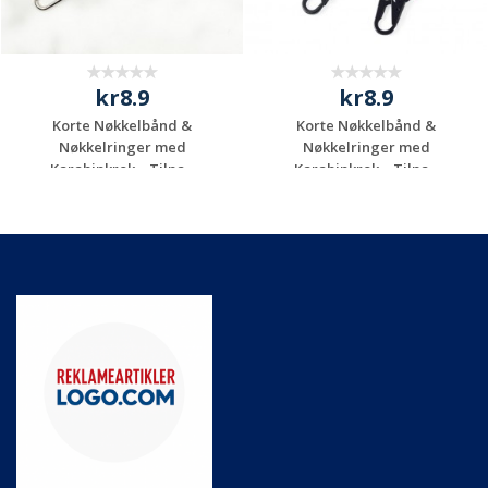
kr8.9
kr8.9
Korte Nøkkelbånd &
Korte Nøkkelbånd &
Nøkkelringer med
Nøkkelringer med
Karabinkrok – Tilpa...
Karabinkrok – Tilpa...
Be om et
Be om et
uforpliktende
uforpliktende
tilbud
tilbud