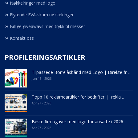
Nøkkelringer med logo
Flytende EVA-skum nøkkelringer
Billige giveaways med trykk til messer
Kontakt oss
PROFILERINGSARTIKLER
Tilpassede Borrelåsbånd med Logo | Direkte fr ..
Jun 15 - 2026
Topp 10 reklameartikler for bedrifter ｜ rekla ..
Apr 27 - 2026
Beste firmagaver med logo for ansatte i 2026 ..
Apr 27 - 2026