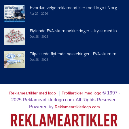
Hvordan velge reklameartikler med logo i Norg ..
Apr 27 - 2026
Flytende EVA-skum nøkkelringer – trykk med lo ..
Dec 28 - 2025
Tilpassede flytende nøkkelringer i EVA-skum m ..
Dec 28 - 2025
｜
© 1997 -
Reklameartikler med logo
Profilartikler med logo
2025
Reklameartiklerlogo.com. All Rights Reserved.
Powered by
Reklameartiklerlogo.com