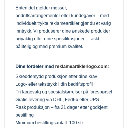
Enten det gjelder messer,
bedriftsarrangementer eller kundegaver – med
individuelt trykte reklameartikler gjør du et varig
inntrykk. Vi produserer dine ønskede produkter
nøyaktig etter dine spesifikasjoner – raskt,
pålitelig og med premium kvalitet.
Dine fordeler med
reklameartiklerlogo.com
:
Skreddersydd produksjon etter dine krav
Logo- eller teksttrykk i din bedriftsprofil
Fri fargevalg og spesialstørrelser på forespørsel
Gratis levering via DHL, FedEx eller UPS
Rask produksjon – fra 21 dager etter godkjent
bestilling
Minimum bestillingsantall: 100 stk