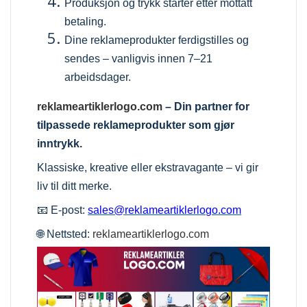
Produksjon og trykk starter etter mottatt
betaling.
Dine reklameprodukter ferdigstilles og
sendes – vanligvis innen 7–21
arbeidsdager.
reklameartiklerlogo.com
– Din partner for
tilpassede reklameprodukter som gjør
inntrykk.
Klassiske, kreative eller ekstravagante – vi gir
liv til ditt merke.
📧 E-post:
sales@reklameartiklerlogo.com
🌐 Nettsted:
reklameartiklerlogo.com