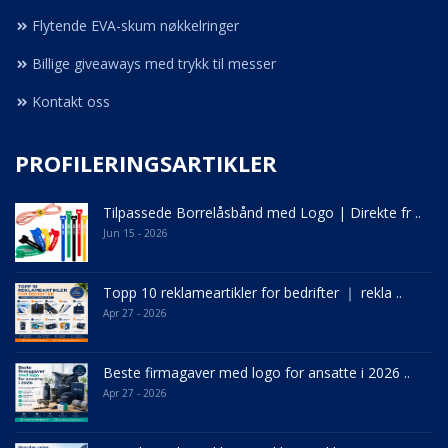
Flytende EVA-skum nøkkelringer
Billige giveaways med trykk til messer
Kontakt oss
PROFILERINGSARTIKLER
Tilpassede Borrelåsbånd med Logo | Direkte fr ..
Jun 15 - 2026
Topp 10 reklameartikler for bedrifter ｜ rekla ..
Apr 27 - 2026
Beste firmagaver med logo for ansatte i 2026 ..
Apr 27 - 2026