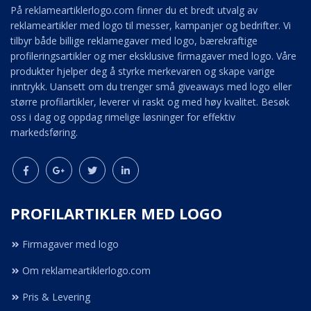
På reklameartiklerlogo.com finner du et bredt utvalg av
reklameartikler med logo til messer, kampanjer og bedrifter. Vi
tilbyr både billige reklamegaver med logo, bærekraftige
profileringsartikler og mer eksklusive firmagaver med logo. Våre
produkter hjelper deg å styrke merkevaren og skape varige
inntrykk. Uansett om du trenger små giveaways med logo eller
større profilartikler, leverer vi raskt og med høy kvalitet. Besøk
oss i dag og oppdag rimelige løsninger for effektiv
markedsføring.
PROFILARTIKLER MED LOGO
Firmagaver med logo
Om reklameartiklerlogo.com
Pris & Levering