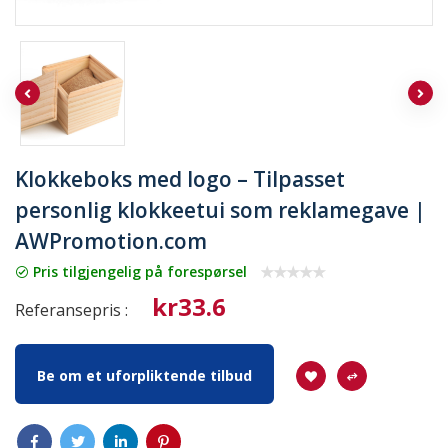
Klokkeboks med logo – Tilpasset
personlig klokkeetui som reklamegave |
AWPromotion.com
Pris tilgjengelig på forespørsel
kr33.6
Referansepris :
Be om et uforpliktende tilbud