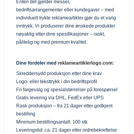
Enten det gjelder messer,
bedriftsarrangementer eller kundegaver – med
individuelt trykte reklameartikler gjør du et varig
inntrykk. Vi produserer dine ønskede produkter
nøyaktig etter dine spesifikasjoner – raskt,
pålitelig og med premium kvalitet.
Dine fordeler med
reklameartiklerlogo.com
:
Skreddersydd produksjon etter dine krav
Logo- eller teksttrykk i din bedriftsprofil
Fri fargevalg og spesialstørrelser på forespørsel
Gratis levering via DHL, FedEx eller UPS
Rask produksjon – fra 21 dager etter godkjent
bestilling
Minimum bestillingsantall: 100 stk
Leveringstid: ca. 21 dager etter ordrebekreftelse