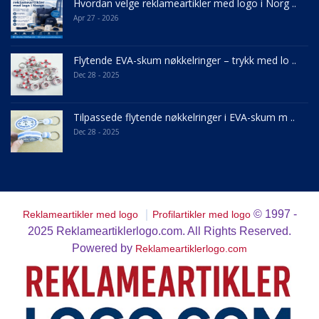
Hvordan velge reklameartikler med logo i Norg ..
Apr 27 - 2026
Flytende EVA-skum nøkkelringer – trykk med lo ..
Dec 28 - 2025
Tilpassede flytende nøkkelringer i EVA-skum m ..
Dec 28 - 2025
｜
© 1997 -
Reklameartikler med logo
Profilartikler med logo
2025
Reklameartiklerlogo.com. All Rights Reserved.
Powered by
Reklameartiklerlogo.com