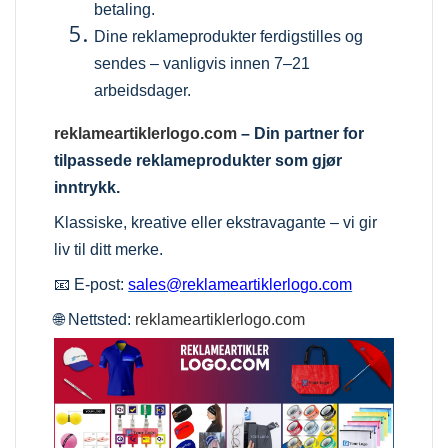
betaling.
Dine reklameprodukter ferdigstilles og
sendes – vanligvis innen 7–21
arbeidsdager.
reklameartiklerlogo.com
– Din partner for
tilpassede reklameprodukter som gjør
inntrykk.
Klassiske, kreative eller ekstravagante – vi gir
liv til ditt merke.
📧 E-post:
sales@reklameartiklerlogo.com
🌐 Nettsted:
reklameartiklerlogo.com