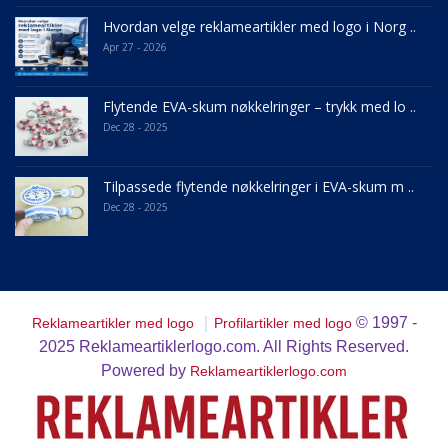
Hvordan velge reklameartikler med logo i Norg ..
Apr 27 - 2026
Flytende EVA-skum nøkkelringer – trykk med lo ..
Dec 28 - 2025
Tilpassede flytende nøkkelringer i EVA-skum m ..
Dec 28 - 2025
｜
© 1997 -
Reklameartikler med logo
Profilartikler med logo
2025
Reklameartiklerlogo.com. All Rights Reserved.
Powered by
Reklameartiklerlogo.com