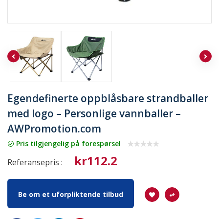
Egendefinerte oppblåsbare strandballer
med logo – Personlige vannballer –
AWPromotion.com
Pris tilgjengelig på forespørsel
kr112.2
Referansepris :
Be om et uforpliktende tilbud