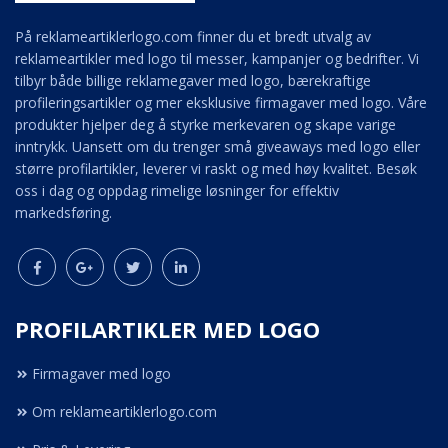
På reklameartiklerlogo.com finner du et bredt utvalg av
reklameartikler med logo til messer, kampanjer og bedrifter. Vi
tilbyr både billige reklamegaver med logo, bærekraftige
profileringsartikler og mer eksklusive firmagaver med logo. Våre
produkter hjelper deg å styrke merkevaren og skape varige
inntrykk. Uansett om du trenger små giveaways med logo eller
større profilartikler, leverer vi raskt og med høy kvalitet. Besøk
oss i dag og oppdag rimelige løsninger for effektiv
markedsføring.
PROFILARTIKLER MED LOGO
Firmagaver med logo
Om reklameartiklerlogo.com