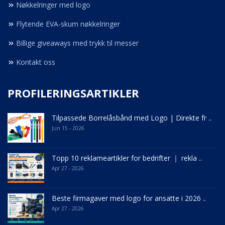
Nøkkelringer med logo
Flytende EVA-skum nøkkelringer
Billige giveaways med trykk til messer
Kontakt oss
PROFILERINGSARTIKLER
Tilpassede Borrelåsbånd med Logo | Direkte fr ..
Jun 15 - 2026
Topp 10 reklameartikler for bedrifter ｜ rekla ..
Apr 27 - 2026
Beste firmagaver med logo for ansatte i 2026 ..
Apr 27 - 2026