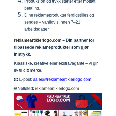
Produksjon og trykk starter etter mottatt
betaling.
Dine reklameprodukter ferdigstilles og
sendes – vanligvis innen 7–21
arbeidsdager.
reklameartiklerlogo.com
– Din partner for
tilpassede reklameprodukter som gjør
inntrykk.
Klassiske, kreative eller ekstravagante – vi gir
liv til ditt merke.
📧 E-post:
sales@reklameartiklerlogo.com
🌐 Nettsted:
reklameartiklerlogo.com