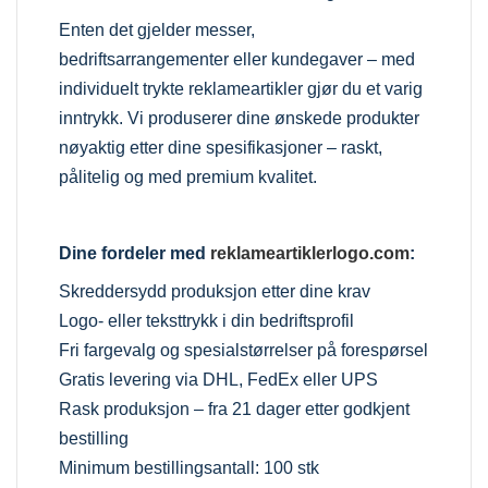
Enten det gjelder messer,
bedriftsarrangementer eller kundegaver – med
individuelt trykte reklameartikler gjør du et varig
inntrykk. Vi produserer dine ønskede produkter
nøyaktig etter dine spesifikasjoner – raskt,
pålitelig og med premium kvalitet.
Dine fordeler med
reklameartiklerlogo.com
:
Skreddersydd produksjon etter dine krav
Logo- eller teksttrykk i din bedriftsprofil
Fri fargevalg og spesialstørrelser på forespørsel
Gratis levering via DHL, FedEx eller UPS
Rask produksjon – fra 21 dager etter godkjent
bestilling
Minimum bestillingsantall: 100 stk