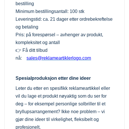
bestilling
Minimum bestillingsantall: 100 stk
Leveringstid: ca. 21 dager etter ordrebekreftelse
og betaling
Pris: på forespørsel – avhenger av produkt,
kompleksitet og antall
👉 Få ditt tilbud
nå:
sales@reklameartiklerlogo.com
Spesialproduksjon etter dine ideer
Leter du etter en spesifikk reklameartikkel eller
vil du lage et produkt nøyaktig som du ser for
deg – for eksempel personlige solbriller til et
bryllupsarrangement? Ikke noe problem – vi
gjør dine ideer til virkelighet, fleksibelt og
profesjonelt.