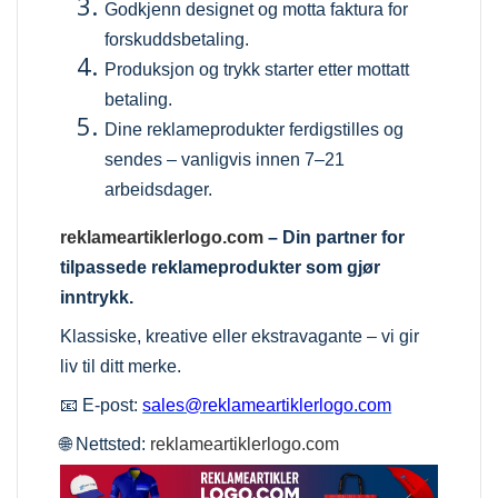
Godkjenn designet og motta faktura for
forskuddsbetaling.
Produksjon og trykk starter etter mottatt
betaling.
Dine reklameprodukter ferdigstilles og
sendes – vanligvis innen 7–21
arbeidsdager.
reklameartiklerlogo.com
– Din partner for
tilpassede reklameprodukter som gjør
inntrykk.
Klassiske, kreative eller ekstravagante – vi gir
liv til ditt merke.
📧 E-post:
sales@reklameartiklerlogo.com
🌐 Nettsted:
reklameartiklerlogo.com