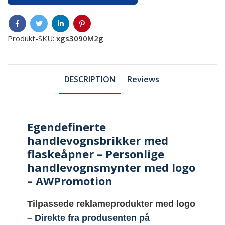
Produkt-SKU:
xgs3090M2g
DESCRIPTION
Reviews
Egendefinerte
handlevognsbrikker med
flaskeåpner – Personlige
handlevognsmynter med logo
– AWPromotion
Tilpassede reklameprodukter med logo
– Direkte fra produsenten på