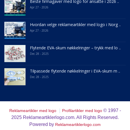
Beste firmagaver med logo for ansatte i 2026 ..
Apr 27 - 2026
Hvordan velge reklameartikler med logo i Norg ..
Apr 27 - 2026
Flytende EVA-skum nøkkelringer – trykk med lo ..
Dec 28 - 2025
Tilpassede flytende nøkkelringer i EVA-skum m ..
Dec 28 - 2025
｜
© 1997 -
Reklameartikler med logo
Profilartikler med logo
2025
Reklameartiklerlogo.com. All Rights Reserved.
Powered by
Reklameartiklerlogo.com