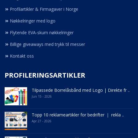
Profilartikler & Firmagaver i Norge
Nøkkelringer med logo
Flytende EVA-skum nøkkelringer
Billige giveaways med trykk til messer
Kontakt oss
PROFILERINGSARTIKLER
Tilpassede Borrelåsbånd med Logo | Direkte fr ..
Jun 15 - 2026
Topp 10 reklameartikler for bedrifter ｜ rekla ..
Apr 27 - 2026