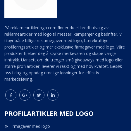
På reklameartiklerlogo.com finner du et bredt utvalg av
reklameartikler med logo til messer, kampanjer og bedrifter. Vi
tilbyr både billige reklamegaver med logo, bærekraftige
profileringsartikler og mer eksklusive firmagaver med logo. Våre
produkter hjelper deg å styrke merkevaren og skape varige
inntrykk. Uansett om du trenger små giveaways med logo eller
større profilartikler, leverer vi raskt og med høy kvalitet. Besøk
oss i dag og oppdag rimelige løsninger for effektiv
markedsføring.
PROFILARTIKLER MED LOGO
Firmagaver med logo