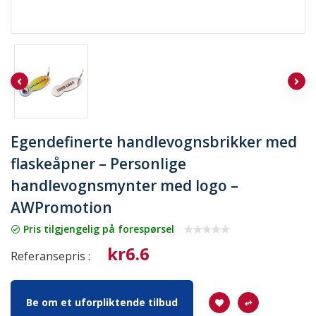
Egendefinerte handlevognsbrikker med
flaskeåpner – Personlige
handlevognsmynter med logo –
AWPromotion
Pris tilgjengelig på forespørsel
kr6.6
Referansepris :
Be om et uforpliktende tilbud