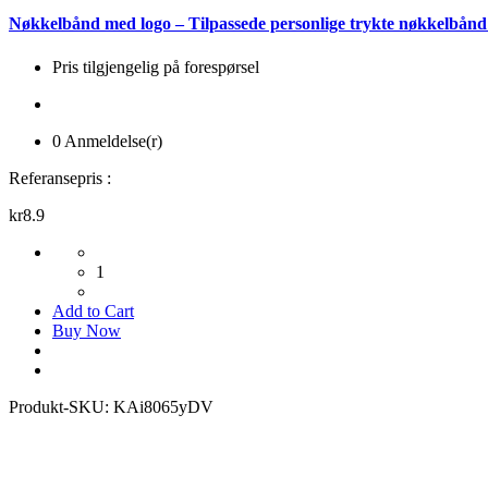
Nøkkelbånd med logo – Tilpassede personlige trykte nøkkelbån
Pris tilgjengelig på forespørsel
0 Anmeldelse(r)
Referansepris :
kr8.9
1
Add to Cart
Buy Now
Produkt-SKU:
KAi8065yDV