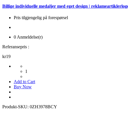
Billige individuelle medaljer med eget design | reklameartiklerlo
Pris tilgjengelig på forespørsel
0 Anmeldelse(r)
Referansepris :
kr19
1
Add to Cart
Buy Now
Produkt-SKU:
0ZH3978BCY