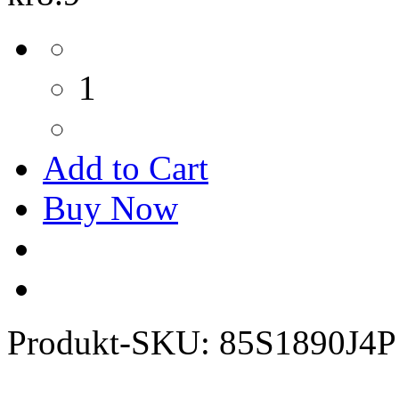
1
Add to Cart
Buy Now
Produkt-SKU:
85S1890J4P