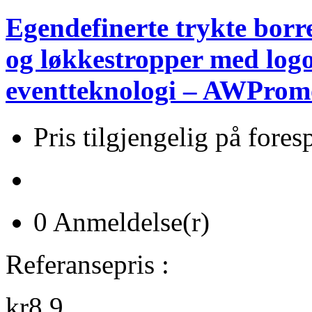
Egendefinerte trykte borr
og løkkestropper med logo
eventteknologi – AWProm
Pris tilgjengelig på fores
0 Anmeldelse(r)
Referansepris :
kr8.9